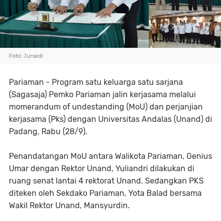
Foto: Junaidi
Pariaman - Program satu keluarga satu sarjana
(Sagasaja) Pemko Pariaman jalin kerjasama melalui
momerandum of undestanding (MoU) dan perjanjian
kerjasama (Pks) dengan Universitas Andalas (Unand) di
Padang, Rabu (28/9).
Penandatangan MoU antara Walikota Pariaman, Genius
Umar dengan Rektor Unand, Yuliandri dilakukan di
ruang senat lantai 4 rektorat Unand. Sedangkan PKS
diteken oleh Sekdako Pariaman, Yota Balad bersama
Wakil Rektor Unand, Mansyurdin.