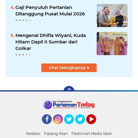
Gaji Penyuluh Pertanian
Ditanggung Pusat Mulai 2026
Mengenal Dhifla Wiyani, Kuda
Hitam Dapil II Sumbar dari
Golkar
Lihat Selengkapnya
Facebook
Instagram
Twitter
Twitter
YouTube
Redaksi
Pasang Iklan
Pedoman Media Siber