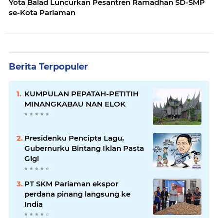
Yota Balad Luncurkan Pesantren Ramadhan SD-SMP
se-Kota Pariaman
Berita Terpopuler
KUMPULAN PEPATAH-PETITIH
MINANGKABAU NAN ELOK
Presidenku Pencipta Lagu,
Gubernurku Bintang Iklan Pasta
Gigi
PT SKM Pariaman ekspor
perdana pinang langsung ke
India