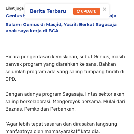
×
Lihat juga
Berita Terbaru
UPDATE
Genius teken MoU dengan UBH untuk Sagasaja
Salami Genius di Masjid, Yusril: Berkat Sagasaja
anak saya kerja di BCA
Bicara pengentasan kemiskinan, sebut Genius, masih
banyak program yang diarahkan ke sana. Bahkan
sejumlah program ada yang saling tumpang tindih di
OPD.
Dengan adanya program Sagasaja, lintas sektor akan
saling berkolaborasi. Mengeroyok bersama. Mulai dari
Baznas, Pemko dan Perbankan.
"Agar lebih tepat sasaran dan dirasakan langsung
manfaatnya oleh mamasyarakat," kata dia.