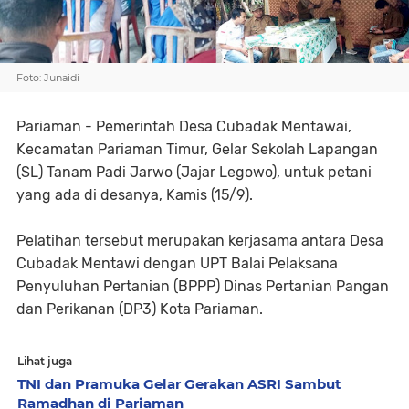
Foto: Junaidi
Pariaman - Pemerintah Desa Cubadak Mentawai,
Kecamatan Pariaman Timur, Gelar Sekolah Lapangan
(SL) Tanam Padi Jarwo (Jajar Legowo), untuk petani
yang ada di desanya, Kamis (15/9).
Pelatihan tersebut merupakan kerjasama antara Desa
Cubadak Mentawi dengan UPT Balai Pelaksana
Penyuluhan Pertanian (BPPP) Dinas Pertanian Pangan
dan Perikanan (DP3) Kota Pariaman.
Lihat juga
TNI dan Pramuka Gelar Gerakan ASRI Sambut
Ramadhan di Pariaman