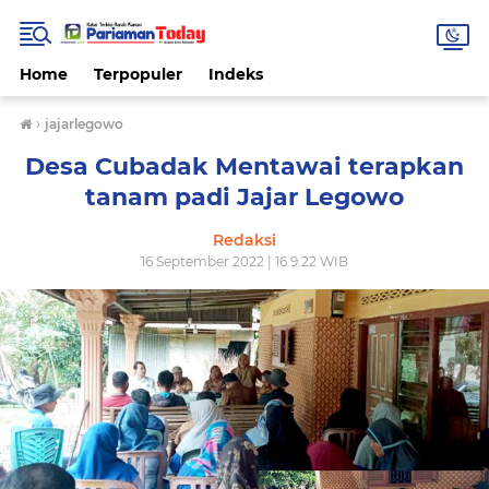
Home
Terpopuler
Indeks
›
jajarlegowo
Desa Cubadak Mentawai terapkan
tanam padi Jajar Legowo
Redaksi
16 September 2022 | 16.9.22 WIB