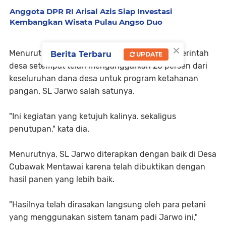
Anggota DPR RI Arisal Azis Siap Investasi
Kembangkan Wisata Pulau Angso Duo
×
Menurut Kepala UPT BPPP, Rizka Hafizah pemerintah
Berita Terbaru
UPDATE
desa setempat telah menganggarkan 20 persen dari
keseluruhan dana desa untuk program ketahanan
pangan. SL Jarwo salah satunya.
"Ini kegiatan yang ketujuh kalinya. sekaligus
penutupan," kata dia.
Menurutnya, SL Jarwo diterapkan dengan baik di Desa
Cubawak Mentawai karena telah dibuktikan dengan
hasil panen yang lebih baik.
"Hasilnya telah dirasakan langsung oleh para petani
yang menggunakan sistem tanam padi Jarwo ini,"