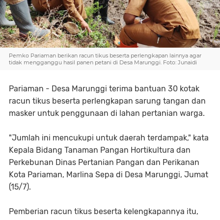
Pemko Pariaman berikan racun tikus beserta perlengkapan lainnya agar
tidak mengganggu hasil panen petani di Desa Marunggi. Foto: Junaidi
Pariaman - Desa Marunggi terima bantuan 30 kotak
racun tikus beserta perlengkapan sarung tangan dan
masker untuk penggunaan di lahan pertanian warga.
"Jumlah ini mencukupi untuk daerah terdampak," kata
Kepala Bidang Tanaman Pangan Hortikultura dan
Perkebunan Dinas Pertanian Pangan dan Perikanan
Kota Pariaman, Marlina Sepa di Desa Marunggi, Jumat
(15/7).
Pemberian racun tikus beserta kelengkapannya itu,