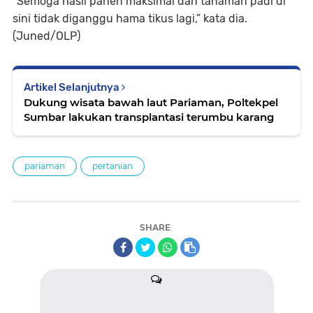
“Semoga hasil panen maksimal dan tanaman padi di
sini tidak diganggu hama tikus lagi,” kata dia.
(Juned/OLP)
Artikel Selanjutnya
Dukung wisata bawah laut Pariaman, Poltekpel
Sumbar lakukan transplantasi terumbu karang
pariaman
pertanian
SHARE