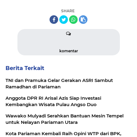
SHARE
komentar
Berita Terkait
TNI dan Pramuka Gelar Gerakan ASRI Sambut
Ramadhan di Pariaman
Anggota DPR RI Arisal Azis Siap Investasi
Kembangkan Wisata Pulau Angso Duo
Wawako Mulyadi Serahkan Bantuan Mesin Tempel
untuk Nelayan Pariaman Utara
Kota Pariaman Kembali Raih Opini WTP dari BPK,