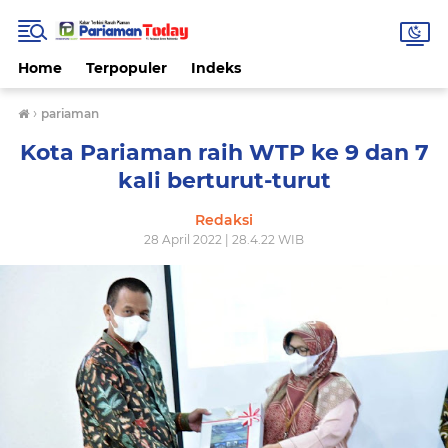
Home
Terpopuler
Indeks
›
pariaman
Kota Pariaman raih WTP ke 9 dan 7
kali berturut-turut
Redaksi
28 April 2022 | 28.4.22 WIB