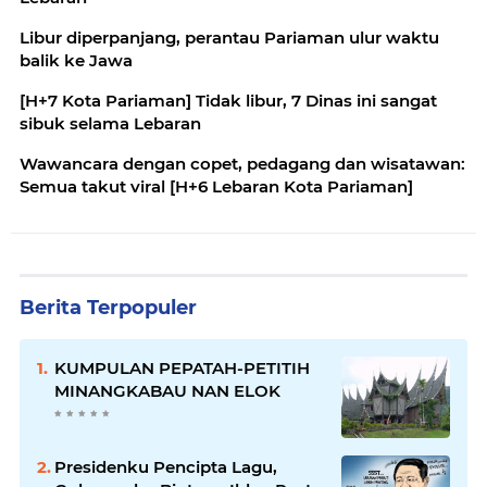
Libur diperpanjang, perantau Pariaman ulur waktu
balik ke Jawa
[H+7 Kota Pariaman] Tidak libur, 7 Dinas ini sangat
sibuk selama Lebaran
Wawancara dengan copet, pedagang dan wisatawan:
Semua takut viral [H+6 Lebaran Kota Pariaman]
Berita Terpopuler
KUMPULAN PEPATAH-PETITIH
MINANGKABAU NAN ELOK
Presidenku Pencipta Lagu,