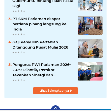
Gubernurku Bintang Iklan Pasta
Gigi
PT SKM Pariaman ekspor
perdana pinang langsung ke
India
Gaji Penyuluh Pertanian
Ditanggung Pusat Mulai 2026
Pengurus PWI Pariaman 2026–
2029 Dilantik, Pemkot
Tekankan Sinergi dan
Profesionalisme Pers
Lihat Selengkapnya