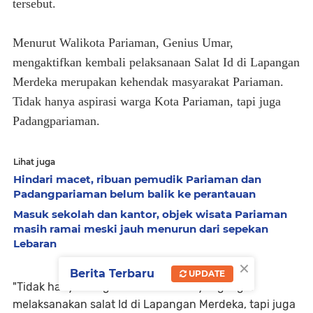
tersebut.
Menurut Walikota Pariaman, Genius Umar,
mengaktifkan kembali pelaksanaan Salat Id di Lapangan
Merdeka merupakan kehendak masyarakat Pariaman.
Tidak hanya aspirasi warga Kota Pariaman, tapi juga
Padangpariaman.
Lihat juga
Hindari macet, ribuan pemudik Pariaman dan
Padangpariaman belum balik ke perantauan
Masuk sekolah dan kantor, objek wisata Pariaman
masih ramai meski jauh menurun dari sepekan
Lebaran
×
Berita Terbaru
UPDATE
"Tidak hanya warga Kota Pariaman yang ingin
melaksanakan salat Id di Lapangan Merdeka, tapi juga