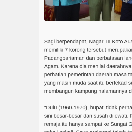
Sagi berpendapat, Nagari III Koto Au
memiliki 7 korong tersebut merupakan
Padangpariaman dan berbatasan la
Agam. Karena dia menilai daerahny
perhatian pemerintah daerah masa 
yang masih muda saat itu bertekad s
membangun kampung halamannya de
"Dulu (1960-1970), bupati tidak perna
sini besar-besar dan susah dilewati. 
remaja itu hanya sampai ke Sungai Ge