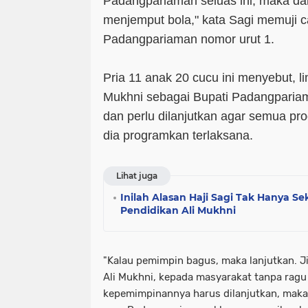
Padangpariaman seluas ini, maka dari 
menjemput bola," kata Sagi memuji c
Padangpariaman nomor urut 1.
Pria 11 anak 20 cucu ini menyebut, 
Mukhni sebagai Bupati Padangparia
dan perlu dilanjutkan agar semua 
dia programkan terlaksana.
Lihat juga
Inilah Alasan Haji Sagi Tak Hanya 
Pendidikan Ali Mukhni
"Kalau pemimpin bagus, maka lanjutkan. Ji
Ali Mukhni, kepada masyarakat tanpa ragu
kepemimpinannya harus dilanjutkan, maka