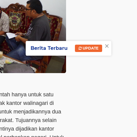
×
Berita Terbaru
UPDATE
ntah hanya untuk satu
tak kantor walinagari di
 untuk menjadikannya dua
rakat. Tujuannya selain
ntinya dijadikan kantor