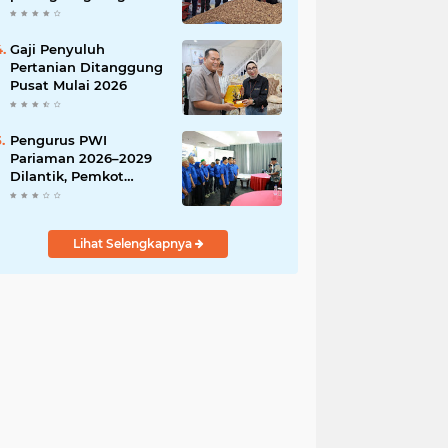
India
Gaji Penyuluh
Pertanian Ditanggung
Pusat Mulai 2026
Pengurus PWI
Pariaman 2026–2029
Dilantik, Pemkot
Tekankan Sinergi dan
Profesionalisme Pers
Lihat Selengkapnya