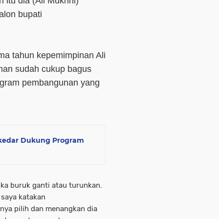
itu dia (Ali Mukhni)
alon bupati
lima tahun kepemimpinan Ali
man sudah cukup bagus
program pembangunan yang
Sekedar Dukung Program
ka buruk ganti atau turunkan.
 saya katakan
nya pilih dan menangkan dia