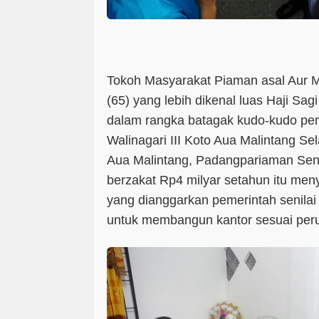
Tokoh Masyarakat Piaman asal Aur M
(65) yang lebih dikenal luas Haji Sa
dalam rangka batagak kudo-kudo pe
Walinagari III Koto Aua Malintang Se
Aua Malintang, Padangpariaman Sen
berzakat Rp4 milyar setahun itu meny
yang dianggarkan pemerintah senilai
untuk membangun kantor sesuai per