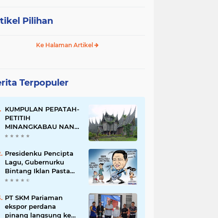
tikel Pilihan
Ke Halaman Artikel
rita Terpopuler
KUMPULAN PEPATAH-
PETITIH
MINANGKABAU NAN
ELOK
Presidenku Pencipta
Lagu, Gubernurku
Bintang Iklan Pasta
Gigi
PT SKM Pariaman
ekspor perdana
pinang langsung ke