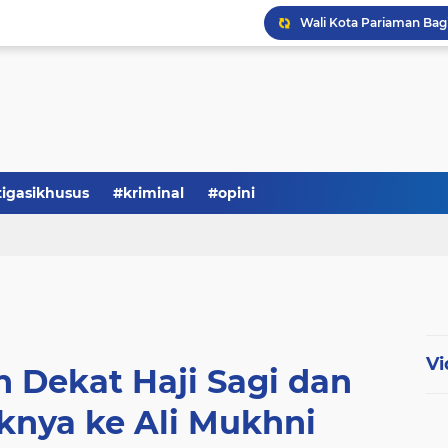
tigasikhusus
#kriminal
#opini
Vi
 Dekat Haji Sagi dan
iknya ke Ali Mukhni