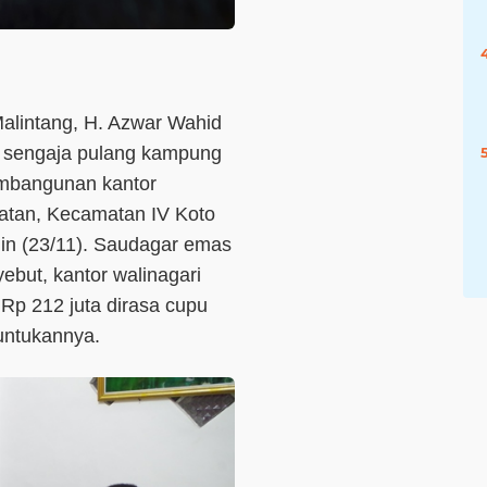
alintang, H. Azwar Wahid
gi sengaja pulang kampung
mbangunan kantor
latan, Kecamatan IV Koto
in (23/11). Saudagar emas
ebut, kantor walinagari
 Rp 212 juta dirasa cupu
untukannya.