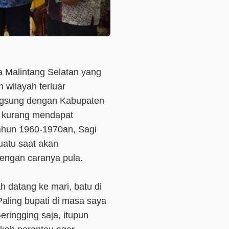
a Malintang Selatan yang
 wilayah terluar
ngsung dengan Kabupaten
a kurang mendapat
tahun 1960-1970an
,
Sagi
uatu saat akan
ngan caranya pula.
h datang ke mari, batu di
Paling bupati di masa saya
ringging saja, itupun