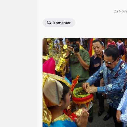
23 Nove
komentar