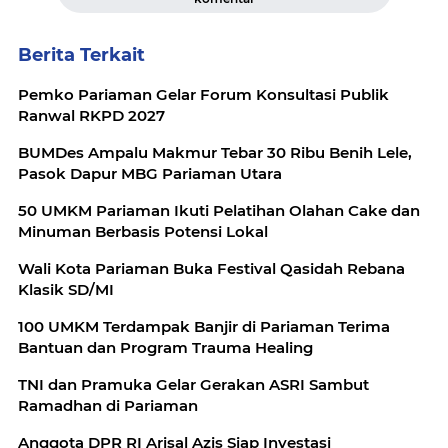
Berita Terkait
Pemko Pariaman Gelar Forum Konsultasi Publik
Ranwal RKPD 2027
BUMDes Ampalu Makmur Tebar 30 Ribu Benih Lele,
Pasok Dapur MBG Pariaman Utara
50 UMKM Pariaman Ikuti Pelatihan Olahan Cake dan
Minuman Berbasis Potensi Lokal
Wali Kota Pariaman Buka Festival Qasidah Rebana
Klasik SD/MI
100 UMKM Terdampak Banjir di Pariaman Terima
Bantuan dan Program Trauma Healing
TNI dan Pramuka Gelar Gerakan ASRI Sambut
Ramadhan di Pariaman
Anggota DPR RI Arisal Azis Siap Investasi