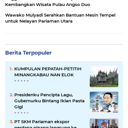
Kembangkan Wisata Pulau Angso Duo
Wawako Mulyadi Serahkan Bantuan Mesin Tempel
untuk Nelayan Pariaman Utara
Berita Terpopuler
KUMPULAN PEPATAH-PETITIH
MINANGKABAU NAN ELOK
Presidenku Pencipta Lagu,
Gubernurku Bintang Iklan Pasta
Gigi
PT SKM Pariaman ekspor
perdana pinang langsung ke