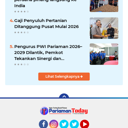
India
Gaji Penyuluh Pertanian
Ditanggung Pusat Mulai 2026
Pengurus PWI Pariaman 2026–
2029 Dilantik, Pemkot
Tekankan Sinergi dan
Profesionalisme Pers
Lihat Selengkapnya