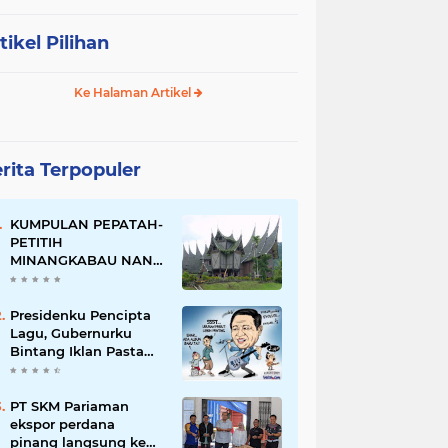
tikel Pilihan
Ke Halaman Artikel
rita Terpopuler
KUMPULAN PEPATAH-
PETITIH
MINANGKABAU NAN
ELOK
Presidenku Pencipta
Lagu, Gubernurku
Bintang Iklan Pasta
Gigi
PT SKM Pariaman
ekspor perdana
pinang langsung ke