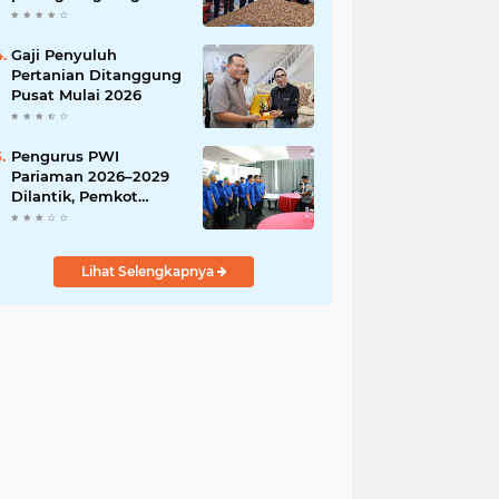
India
Gaji Penyuluh
Pertanian Ditanggung
Pusat Mulai 2026
Pengurus PWI
Pariaman 2026–2029
Dilantik, Pemkot
Tekankan Sinergi dan
Profesionalisme Pers
Lihat Selengkapnya