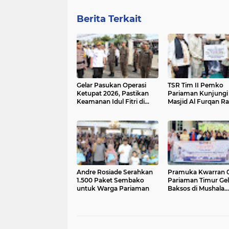
Berita Terkait
Gelar Pasukan Operasi
TSR Tim II Pemko
Ketupat 2026, Pastikan
Pariaman Kunjungi
Keamanan Idul Fitri di
Masjid Al Furqan R
Pariaman
Serahkan Bantuan 
Juta
Andre Rosiade Serahkan
Pramuka Kwarran 
1.500 Paket Sembako
Pariaman Timur Gel
untuk Warga Pariaman
Baksos di Mushala
Rumbio