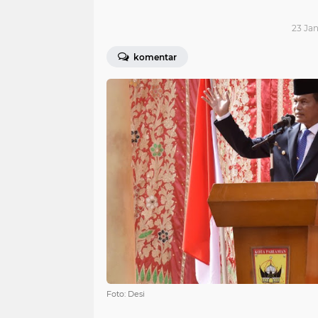
23 Jan
komentar
Foto: Desi