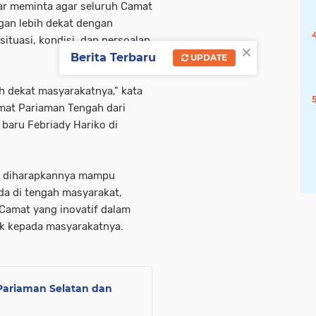
ar meminta agar seluruh Camat
gan lebih dekat dengan
tuasi, kondisi, dan persoalan
×
Berita Terbaru
UPDATE
h dekat masyarakatnya," kata
mat Pariaman Tengah dari
baru Febriady Hariko di
t diharapkannya mampu
da di tengah masyarakat,
Camat yang inovatif dalam
k kepada masyarakatnya.
 Pariaman Selatan dan