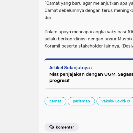
"Camat yang baru agar melanjutkan apa ya
Camat sebelumnya dengan terus meningkat
dia.
Dalam upaya mencapai angka vaksinasi 10
selalu berkoordinasi dengan unsur Muspik
Koramil beserta stakeholder lainnya. (Des
Artikel Selanjutnya
Niat penjajakan dengan UGM, Sagasa
progresif
camat
pariaman
vaksin-Covid-19
komentar