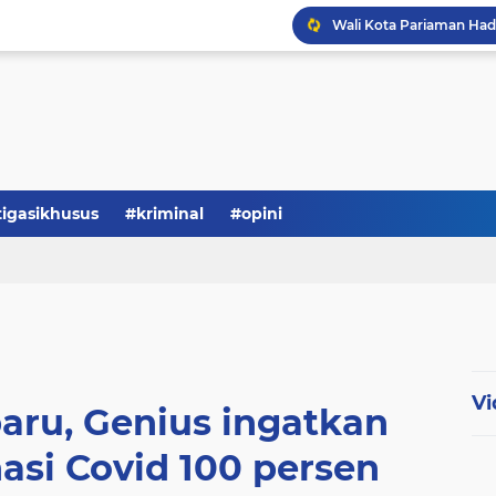
tigasikhusus
#kriminal
#opini
Vi
aru, Genius ingatkan
asi Covid 100 persen