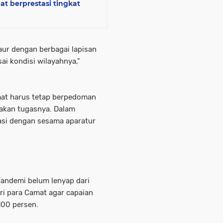
t berprestasi tingkat
aur dengan berbagai lapisan
i kondisi wilayahnya,"
mat harus tetap berpedoman
rakan tugasnya. Dalam
asi dengan sesama aparatur
pandemi belum lenyap dari
ri para Camat agar capaian
100 persen.