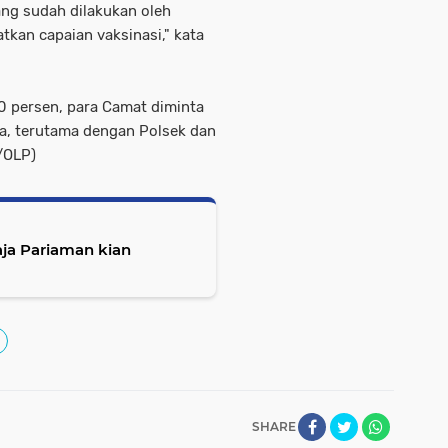
ng sudah dilakukan oleh
kan capaian vaksinasi," kata
0 persen, para Camat diminta
a, terutama dengan Polsek dan
i/OLP)
ja Pariaman kian
SHARE