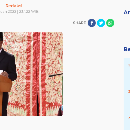
Redaksi
uari 2022 | 23.1.22 WIB
Ar
SHARE
Be