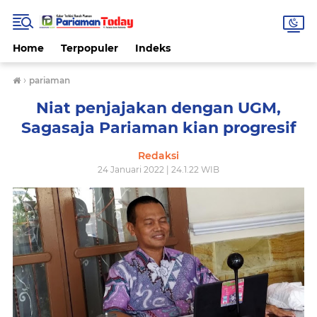
Home
Terpopuler
Indeks
›
pariaman
Niat penjajakan dengan UGM,
Sagasaja Pariaman kian progresif
Redaksi
24 Januari 2022 | 24.1.22 WIB