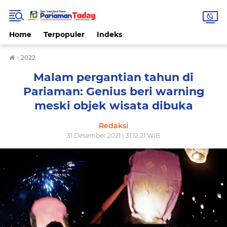
Home
Terpopuler
Indeks
›
2022
Malam pergantian tahun di
Pariaman: Genius beri warning
meski objek wisata dibuka
Redaksi
31 Desember 2021 | 31.12.21 WIB