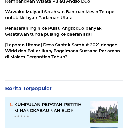
Kembangkan Wisata Pulau Angso Duo
Wawako Mulyadi Serahkan Bantuan Mesin Tempel
untuk Nelayan Pariaman Utara
Penasaran ingin ke Pulau Angsoduo banyak
wisatawan tunda pulang ke daerah asal
[Laporan Utama] Desa Santok Sambut 2021 dengan
Wirid dan Bakar Ikan, Bagaimana Suasana Pariaman
di Malam Pergantian Tahun?
Berita Terpopuler
KUMPULAN PEPATAH-PETITIH
MINANGKABAU NAN ELOK