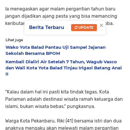
Ia menegaskan agar malam pergantian tahun baru
jangan dijadikan ajang pesta yang bisa memancing
×
keributan, apalagi ajang pesta miras dan narkoba.
Berita Terbaru
UPDATE
Lihat juga
Wako Yota Balad Pantau Uji Sampel Jajanan
Sekolah Bersama BPOM
Kembali Dialiri Air Setelah 7 Tahun, Wagub Vasco
dan Wali Kota Yota Balad Tinjau Irigasi Batang Anai
II
"Kalau dalam hal ini pasti kita tindak tegas. Kota
Pariaman adalah destinasi wisata ramah keluarga dan
islami, bukan wisata bebas," pungkasnya.
Warga Kota Pekanbaru, Riki (41) bersama istri dan dua
anaknya mengaku akan melewati malam pergantian