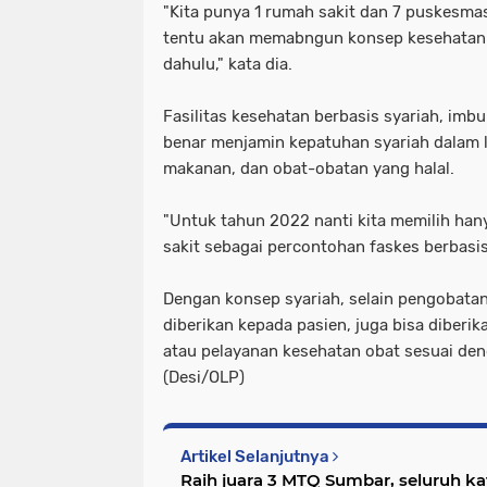
"Kita punya 1 rumah sakit dan 7 puskesmas.
tentu akan memabngun konsep kesehatan b
dahulu," kata dia.
Fasilitas kesehatan berbasis syariah, imbu
benar menjamin kepatuhan syariah dalam 
makanan, dan obat-obatan yang halal.
"Untuk tahun 2022 nanti kita memilih ha
sakit sebagai percontohan faskes berbasis 
Dengan konsep syariah, selain pengobata
diberikan kepada pasien, juga bisa diberi
atau pelayanan kesehatan obat sesuai de
(Desi/OLP)
Artikel Selanjutnya
Raih juara 3 MTQ Sumbar, seluruh ka