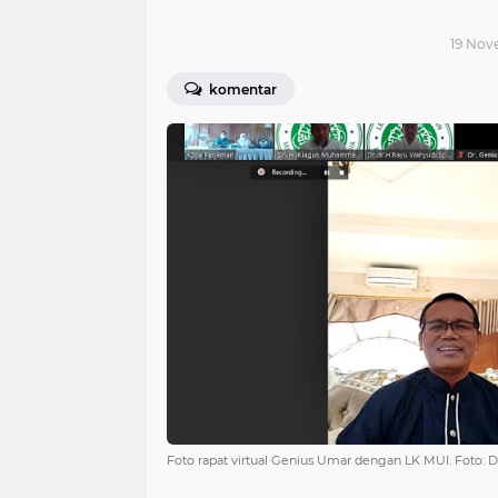
19 Nove
komentar
Foto rapat virtual Genius Umar dengan LK MUI. Foto: D