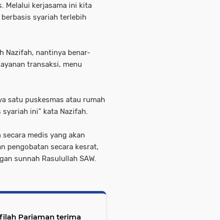
 Melalui kerjasama ini kita
erbasis syariah terlebih
h Nazifah, nantinya benar-
layanan transaksi, menu
nya satu puskesmas atau rumah
syariah ini” kata Nazifah.
n secara medis yang akan
kan pengobatan secara kesrat,
ngan sunnah Rasulullah SAW.
filah Pariaman terima