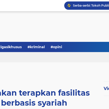
Serba-serbi: Tokoh Publi
tigasikhusus
#kriminal
#opini
Vi
kan terapkan fasilitas
berbasis syariah