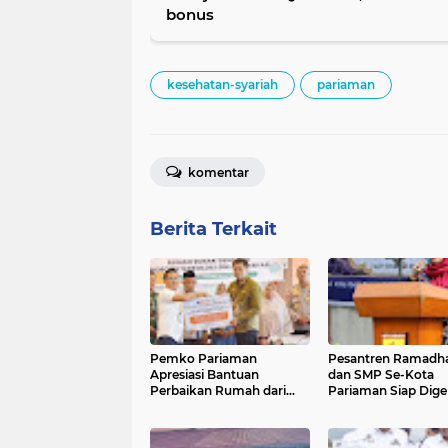
bonus
kesehatan-syariah
pariaman
komentar
Berita Terkait
Pemko Pariaman
Pesantren Ramadh
Apresiasi Bantuan
dan SMP Se-Kota
Perbaikan Rumah dari
Pariaman Siap Dige
Pemerintah Pusat