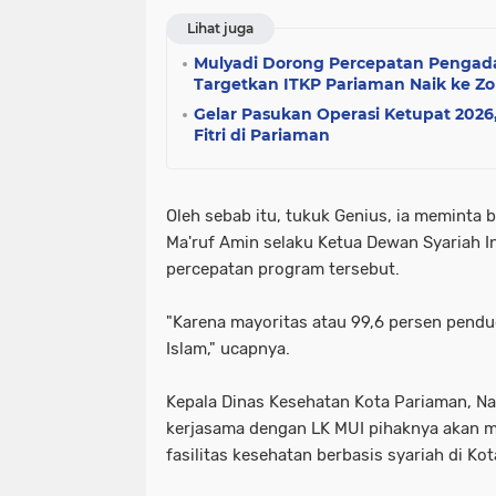
Lihat juga
Mulyadi Dorong Percepatan Pengad
Targetkan ITKP Pariaman Naik ke Zo
Gelar Pasukan Operasi Ketupat 2026
Fitri di Pariaman
Oleh sebab itu, tukuk Genius, ia meminta 
Ma'ruf Amin selaku Ketua Dewan Syariah 
percepatan program tersebut.
"Karena mayoritas atau 99,6 persen pend
Islam," ucapnya.
Kepala Dinas Kesehatan Kota Pariaman, N
kerjasama dengan LK MUI pihaknya akan 
fasilitas kesehatan berbasis syariah di Ko