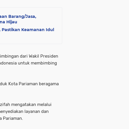
aan Barang/Jasa,
na Hijau
, Pastikan Keamanan Idul
bimbingan dari Wakil Presiden
Indonesia untuk membimbing
uduk Kota Pariaman beragama
azifah mengatakan melalui
menyediakan layanan dan
ta Pariaman.