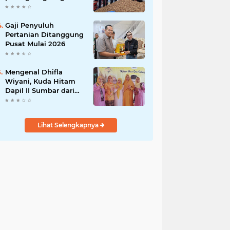
India
Gaji Penyuluh
Pertanian Ditanggung
Pusat Mulai 2026
Mengenal Dhifla
Wiyani, Kuda Hitam
Dapil II Sumbar dari
Golkar
Lihat Selengkapnya