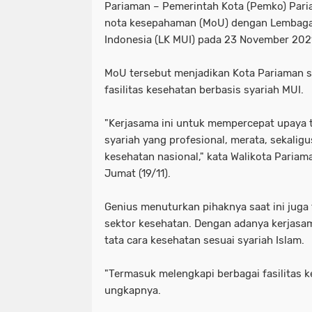
Pariaman – Pemerintah Kota (Pemko) Par
nota kesepahaman (MoU) dengan Lembaga 
Indonesia (LK MUI) pada 23 November 20
MoU tersebut menjadikan Kota Pariaman 
fasilitas kesehatan berbasis syariah MUI.
"Kerjasama ini untuk mempercepat upaya 
syariah yang profesional, merata, sekali
kesehatan nasional," kata Walikota Pariam
Jumat (19/11).
Genius menuturkan pihaknya saat ini jug
sektor kesehatan. Dengan adanya kerjasa
tata cara kesehatan sesuai syariah Islam.
"Termasuk melengkapi berbagai fasilitas k
ungkapnya.