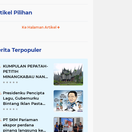
tikel Pilihan
Ke Halaman Artikel
rita Terpopuler
KUMPULAN PEPATAH-
PETITIH
MINANGKABAU NAN
ELOK
Presidenku Pencipta
Lagu, Gubernurku
Bintang Iklan Pasta
Gigi
PT SKM Pariaman
ekspor perdana
pinang langsung ke