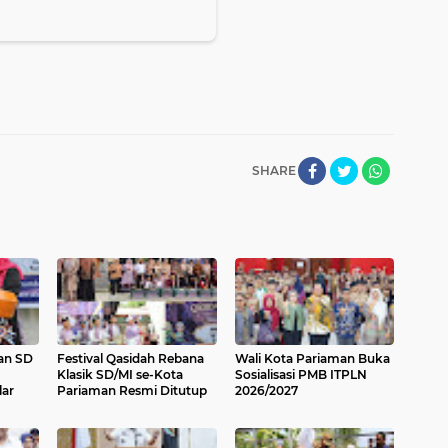
SHARE
an SD
Festival Qasidah Rebana
Wali Kota Pariaman Buka
Klasik SD/MI se-Kota
Sosialisasi PMB ITPLN
lar
Pariaman Resmi Ditutup
2026/2027