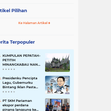
tikel Pilihan
Ke Halaman Artikel
rita Terpopuler
KUMPULAN PEPATAH-
PETITIH
MINANGKABAU NAN
ELOK
Presidenku Pencipta
Lagu, Gubernurku
Bintang Iklan Pasta
Gigi
PT SKM Pariaman
ekspor perdana
pinang langsung ke