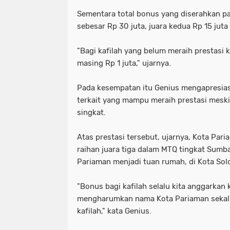
Sementara total bonus yang diserahkan pad
sebesar Rp 30 juta, juara kedua Rp 15 juta 
"Bagi kafilah yang belum meraih prestasi 
masing Rp 1 juta," ujarnya.
Pada kesempatan itu Genius mengapresiasi
terkait yang mampu meraih prestasi meski 
singkat.
Atas prestasi tersebut, ujarnya, Kota Pari
raihan juara tiga dalam MTQ tingkat Sumba
Pariaman menjadi tuan rumah, di Kota So
"Bonus bagi kafilah selalu kita anggarkan 
mengharumkan nama Kota Pariaman sekal
kafilah," kata Genius.