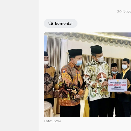
20 Nove
komentar
Foto: Dewi