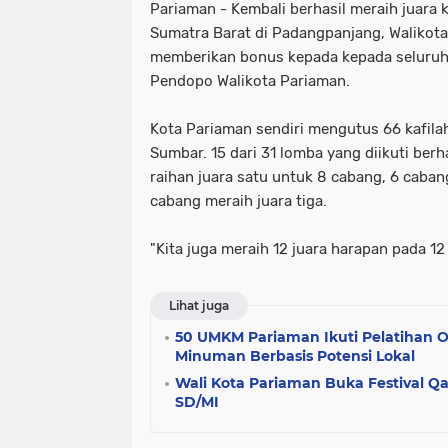
Pariaman - Kembali berhasil meraih juara 
Sumatra Barat di Padangpanjang, Walikot
memberikan bonus kepada kepada seluruh k
Pendopo Walikota Pariaman.
Kota Pariaman sendiri mengutus 66 kafila
Sumbar. 15 dari 31 lomba yang diikuti ber
raihan juara satu untuk 8 cabang, 6 caban
cabang meraih juara tiga.
"Kita juga meraih 12 juara harapan pada 1
Lihat juga
50 UMKM Pariaman Ikuti Pelatihan 
Minuman Berbasis Potensi Lokal
Wali Kota Pariaman Buka Festival Q
SD/MI