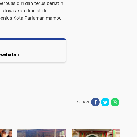
erpuas diri dan terus berlatih
utnya akan dihelat di
 Genius Kota Pariaman mampu
kesehatan
SHARE