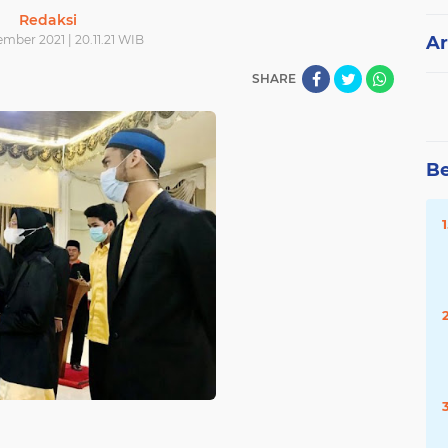
Redaksi
mber 2021 | 20.11.21 WIB
Ar
SHARE
Be