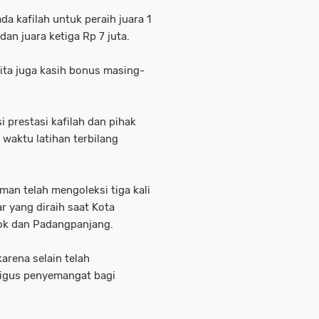
a kafilah untuk peraih juara 1
dan juara ketiga Rp 7 juta.
kita juga kasih bonus masing-
 prestasi kafilah dan pihak
waktu latihan terbilang
aman telah mengoleksi tiga kali
r yang diraih saat Kota
lok dan Padangpanjang.
karena selain telah
igus penyemangat bagi