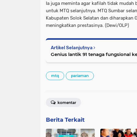
Ia juga meminta agar kafilah tidak mudah b
untuk MTQ selanjutnya. MTQ Sumbar selanj
Kabupaten Solok Selatan dan diharapkan
meningkatkan prestasinya. (Dewi/OLP)
Artikel Selanjutnya
Genius lantik 91 tenaga fungsional 
mtq
pariaman
komentar
Berita Terkait