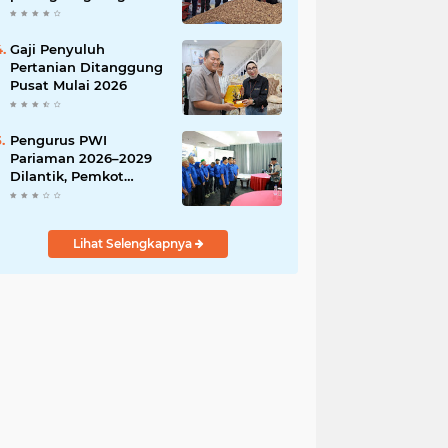
India
Gaji Penyuluh
Pertanian Ditanggung
Pusat Mulai 2026
Pengurus PWI
Pariaman 2026–2029
Dilantik, Pemkot
Tekankan Sinergi dan
Profesionalisme Pers
Lihat Selengkapnya