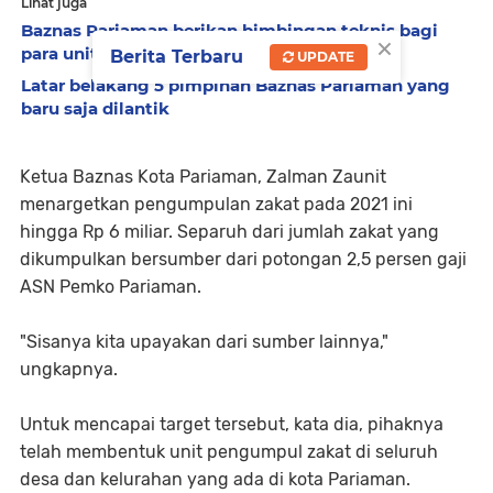
Lihat juga
Baznas Pariaman berikan bimbingan teknis bagi
×
para unit pengumpul zakat
Berita Terbaru
UPDATE
Latar belakang 5 pimpinan Baznas Pariaman yang
baru saja dilantik
Ketua Baznas Kota Pariaman, Zalman Zaunit
menargetkan pengumpulan zakat pada 2021 ini
hingga Rp 6 miliar. Separuh dari jumlah zakat yang
dikumpulkan bersumber dari potongan 2,5 persen gaji
ASN Pemko Pariaman.
"Sisanya kita upayakan dari sumber lainnya,"
ungkapnya.
Untuk mencapai target tersebut, kata dia, pihaknya
telah membentuk unit pengumpul zakat di seluruh
desa dan kelurahan yang ada di kota Pariaman.