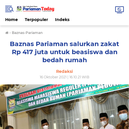
Home
Terpopuler
Indeks
›
Baznas-Pariaman
Baznas Pariaman salurkan zakat
Rp 417 juta untuk beasiswa dan
bedah rumah
Redaksi
16 Oktober 2021 | 16.10.21 WIB