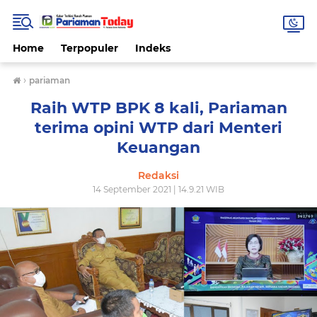
Home
Terpopuler
Indeks
›
pariaman
Raih WTP BPK 8 kali, Pariaman
terima opini WTP dari Menteri
Keuangan
Redaksi
14 September 2021 | 14.9.21 WIB