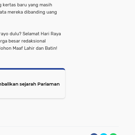
g kertas baru yang masih
ata mereka dibanding uang
ayo dulu? Selamat Hari Raya
arga besar redaksional
hon Maaf Lahir dan Batin!
mbalikan sejarah Pariaman