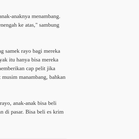
g anak-anaknya menambang.
nengah ke atas," sambung
g samek rayo bagi mereka
yak itu hanya bisa mereka
emberikan cap pelit jika
aat musim manambang, bahkan
ayo, anak-anak bisa beli
 di pasar. Bisa beli es krim