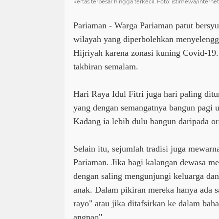
kertas terbesar hingga terkecil. Foto: istimewa/internet
Pariaman - Warga Pariaman patut bersyu
wilayah yang diperbolehkan menyelenggar
Hijriyah karena zonasi kuning Covid-19
takbiran semalam.
Hari Raya Idul Fitri juga hari paling di
yang dengan semangatnya bangun pagi u
Kadang ia lebih dulu bangun daripada o
Selain itu, sejumlah tradisi juga mewarna
Pariaman. Jika bagi kalangan dewasa m
dengan saling mengunjungi keluarga dan 
anak. Dalam pikiran mereka hanya ada 
rayo" atau jika ditafsirkan ke dalam bah
angpao".