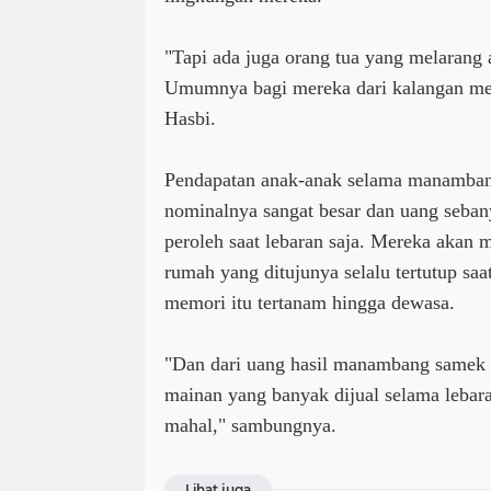
"Tapi ada juga orang tua yang melaran
Umumnya bagi mereka dari kalangan me
Hasbi.
Pendapatan anak-anak selama manamban
nominalnya sangat besar dan uang seban
peroleh saat lebaran saja. Mereka akan m
rumah yang ditujunya selalu tertutup s
memori itu tertanam hingga dewasa.
"Dan dari uang hasil manambang samek r
mainan yang banyak dijual selama lebaran
mahal," sambungnya.
Lihat juga