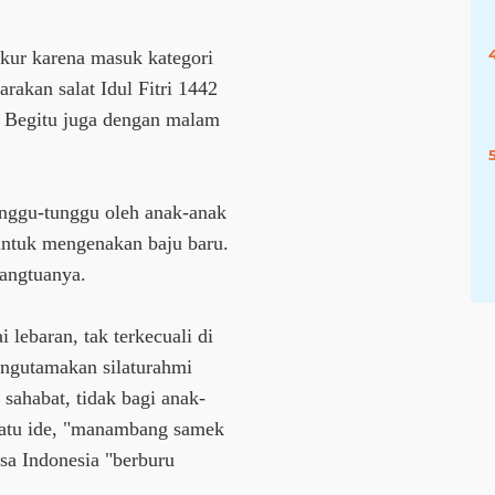
kur karena masuk kategori
akan salat Idul Fitri 1442
. Begitu juga dengan malam
tunggu-tunggu oleh anak-anak
ntuk mengenakan baju baru.
rangtuanya.
i lebaran, tak terkecuali di
engutamakan silaturahmi
sahabat, tidak bagi anak-
satu ide, "manambang samek
asa Indonesia "berburu