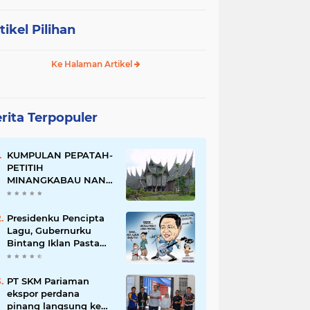
tikel Pilihan
Ke Halaman Artikel
rita Terpopuler
KUMPULAN PEPATAH-
PETITIH
MINANGKABAU NAN
ELOK
Presidenku Pencipta
Lagu, Gubernurku
Bintang Iklan Pasta
Gigi
PT SKM Pariaman
ekspor perdana
pinang langsung ke