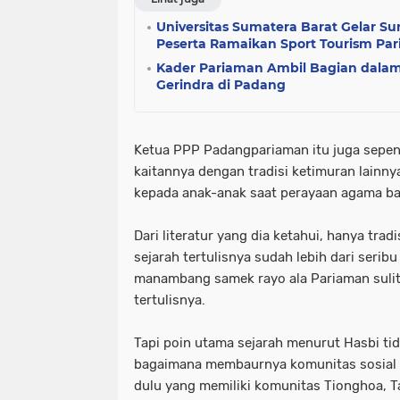
Universitas Sumatera Barat Gelar S
Peserta Ramaikan Sport Tourism Pa
Kader Pariaman Ambil Bagian dalam
Gerindra di Padang
Ketua PPP Padangpariaman itu juga sepen
kaitannya dengan tradisi ketimuran lainny
kepada anak-anak saat perayaan agama ba
Dari literatur yang dia ketahui, hanya tra
sejarah tertulisnya sudah lebih dari serib
manambang samek rayo ala Pariaman sulit 
tertulisnya.
Tapi poin utama sejarah menurut Hasbi tid
bagaimana membaurnya komunitas sosial
dulu yang memiliki komunitas Tionghoa, 