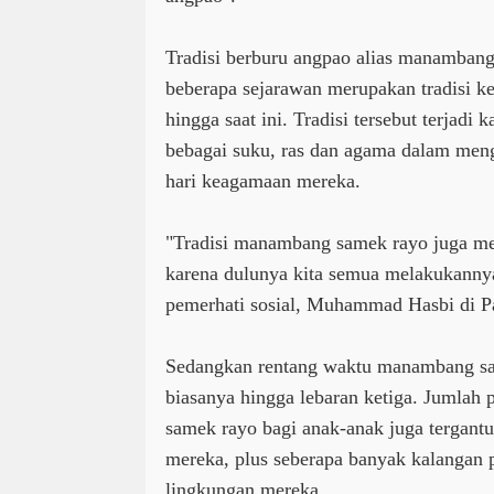
Tradisi berburu angpao alias manamban
beberapa sejarawan merupakan tradisi ke
hingga saat ini. Tradisi tersebut terjadi k
bebagai suku, ras dan agama dalam meng
hari keagamaan mereka.
"Tradisi manambang samek rayo juga me
karena dulunya kita semua melakukannya
pemerhati sosial, Muhammad Hasbi di P
Sedangkan rentang waktu manambang sa
biasanya hingga lebaran ketiga. Jumlah
samek rayo bagi anak-anak juga tergantun
mereka, plus seberapa banyak kalangan 
lingkungan mereka.