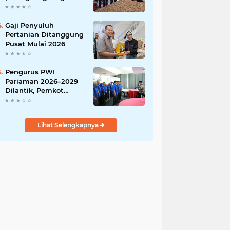
India
Gaji Penyuluh
Pertanian Ditanggung
Pusat Mulai 2026
Pengurus PWI
Pariaman 2026–2029
Dilantik, Pemkot
Tekankan Sinergi dan
Profesionalisme Pers
Lihat Selengkapnya