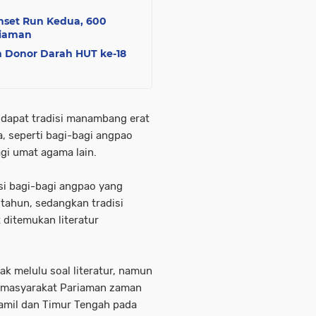
unset Run Kedua, 600
riaman
 Donor Darah HUT ke-18
dapat tradisi manambang erat
a, seperti bagi-bagi angpao
gi umat agama lain.
disi bagi-bagi angpao yang
u tahun, sedangkan tradisi
ditemukan literatur
ak melulu soal literatur, namun
 masyarakat Pariaman zaman
Tamil dan Timur Tengah pada