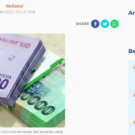
Redaksi
Mei 2021 | 13.5.21 WIB
Ar
SHARE
Be
 nominal bervariasi dari pecahan uang