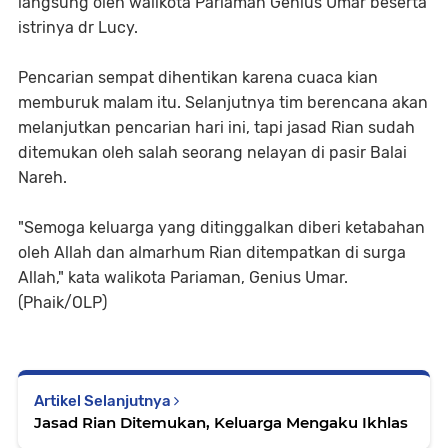
langsung oleh walikota Pariaman Genius Umar beserta
istrinya dr Lucy.
Pencarian sempat dihentikan karena cuaca kian
memburuk malam itu. Selanjutnya tim berencana akan
melanjutkan pencarian hari ini, tapi jasad Rian sudah
ditemukan oleh salah seorang nelayan di pasir Balai
Nareh.
"Semoga keluarga yang ditinggalkan diberi ketabahan
oleh Allah dan almarhum Rian ditempatkan di surga
Allah," kata walikota Pariaman, Genius Umar.
(Phaik/OLP)
Artikel Selanjutnya
Jasad Rian Ditemukan, Keluarga Mengaku Ikhlas