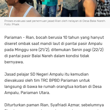
Proses evakuasi saat penemuan jasad Rian oleh nelayan di Desa Balai Nareh.
Foto: Phaik
Pariaman - Rian, bocah berusia 10 tahun yang hanyut
diseret ombak saat mandi laut di pantai pasir Ampalu
pada Minggu sore (21/2), ditemukan Senin pagi (22/2)
di pantai pasir Balai Nareh dalam kondisi tidak
bernyawa.
Jasad pelajar SD Negeri Ampalu itu kemudian
dievakuasi oleh tim TRC BPBD Pariaman untuk
langsung di bawa ke rumah orangtua korban di Desa
Ampalu, Pariaman Utara.
Diturturkan paman Rian, Syafriadi Azmar, sebelumnya