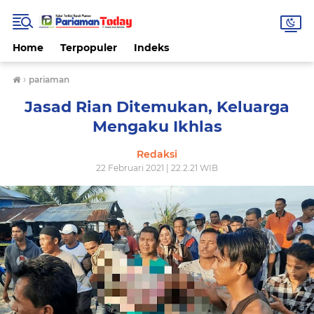
Home
Terpopuler
Indeks
›
pariaman
Jasad Rian Ditemukan, Keluarga
Mengaku Ikhlas
Redaksi
22 Februari 2021 | 22.2.21 WIB