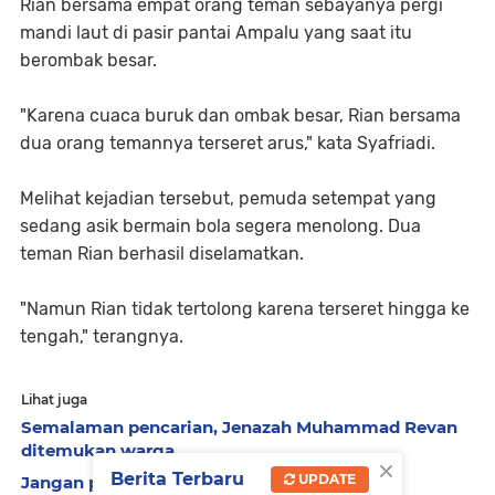
Rian bersama empat orang teman sebayanya pergi
mandi laut di pasir pantai Ampalu yang saat itu
berombak besar.
"Karena cuaca buruk dan ombak besar, Rian bersama
dua orang temannya terseret arus," kata Syafriadi.
Melihat kejadian tersebut, pemuda setempat yang
sedang asik bermain bola segera menolong. Dua
teman Rian berhasil diselamatkan.
"Namun Rian tidak tertolong karena terseret hingga ke
tengah," terangnya.
Lihat juga
Semalaman pencarian, Jenazah Muhammad Revan
ditemukan warga
×
Berita Terbaru
UPDATE
Jangan politisasi kasus almarhumah Nia!