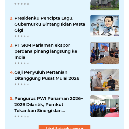
Presidenku Pencipta Lagu,
Gubernurku Bintang Iklan Pasta
Gigi
PT SKM Pariaman ekspor
perdana pinang langsung ke
India
Gaji Penyuluh Pertanian
Ditanggung Pusat Mulai 2026
Pengurus PWI Pariaman 2026–
2029 Dilantik, Pemkot
Tekankan Sinergi dan
Profesionalisme Pers
Lihat Selengkapnya