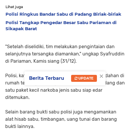
Lihat juga
Polisi Ringkus Bandar Sabu di Padang Biriak-biriak
Polisi Tangkap Pengedar Besar Sabu Pariaman di
Sikapak Barat
"Setelah diselidiki, tim melakukan pengintaian dan
selanjutnya tersangka diamankan," ungkap Syafruddin
di Pariaman, Kamis siang (31/12).
×
Polisi, kata dia kemudian melakukan penggeledahan di
Berita Terbaru
UPDATE
rumah tersangka. Mengejutkan, lima paket sedang dan
satu paket kecil narkoba jenis sabu siap edar
ditemukan.
Selain barang bukti sabu polisi juga mengamankan
alat hisab sabu, timbangan, uang tunai dan barang
bukti lainnya.