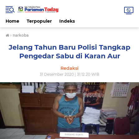
Home
Terpopuler
Indeks
›
narkoba
Jelang Tahun Baru Polisi Tangkap
Pengedar Sabu di Karan Aur
Redaksi
31 Desember 2020 | 31.12.20 WIB