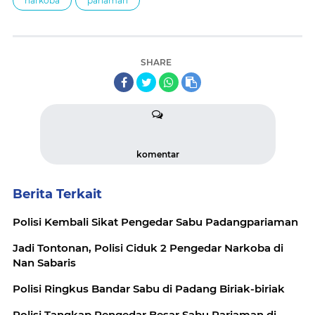
narkoba
pariaman
SHARE
komentar
Berita Terkait
Polisi Kembali Sikat Pengedar Sabu Padangpariaman
Jadi Tontonan, Polisi Ciduk 2 Pengedar Narkoba di
Nan Sabaris
Polisi Ringkus Bandar Sabu di Padang Biriak-biriak
Polisi Tangkap Pengedar Besar Sabu Pariaman di