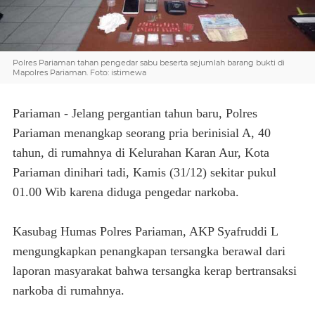
Polres Pariaman tahan pengedar sabu beserta sejumlah barang bukti di
Mapolres Pariaman. Foto: istimewa
Pariaman - Jelang pergantian tahun baru, Polres
Pariaman menangkap seorang pria berinisial A, 40
tahun, di rumahnya di Kelurahan Karan Aur, Kota
Pariaman dinihari tadi, Kamis (31/12) sekitar pukul
01.00 Wib karena diduga pengedar narkoba.
Kasubag Humas Polres Pariaman, AKP Syafruddi L
mengungkapkan penangkapan tersangka berawal dari
laporan masyarakat bahwa tersangka kerap bertransaksi
narkoba di rumahnya.