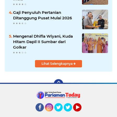
Gaji Penyuluh Pertanian
Ditanggung Pusat Mulai 2026
Mengenal Dhifla Wiyani, Kuda
Hitam Dapil II Sumbar dari
Golkar
Lihat Selengkapnya
Facebook
Instagram
Twitter
Twitter
YouTube