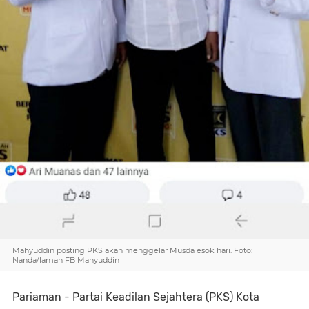
Mahyuddin posting PKS akan menggelar Musda esok hari. Foto:
Nanda/laman FB Mahyuddin
Pariaman - Partai Keadilan Sejahtera (PKS) Kota