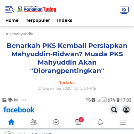
Home
Terpopuler
Indeks
›
mahyuddin
Benarkah PKS Kembali Persiapkan
Mahyuddin-Ridwan? Musda PKS
Mahyuddin Akan
"Diorangpentingkan"
Redaksi
27 Desember 2020 | 27.12.20 WIB