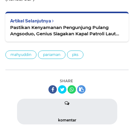
Artikel Selanjutnya
Pastikan Kenyamanan Pengunjung Pulang
Angsoduo, Genius Siagakan Kapal Patroli Laut
dan Jetski
mahyuddin
pariaman
pks
SHARE
komentar