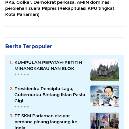
PKS, Golkar, Demokrat perkasa, AMIN dominasi
perolehan suara Pilpres (Rekapitulasi KPU tingkat
Kota Pariaman)
Berita Terpopuler
KUMPULAN PEPATAH-PETITIH
MINANGKABAU NAN ELOK
Presidenku Pencipta Lagu,
Gubernurku Bintang Iklan Pasta
Gigi
PT SKM Pariaman ekspor
perdana pinang langsung ke
India