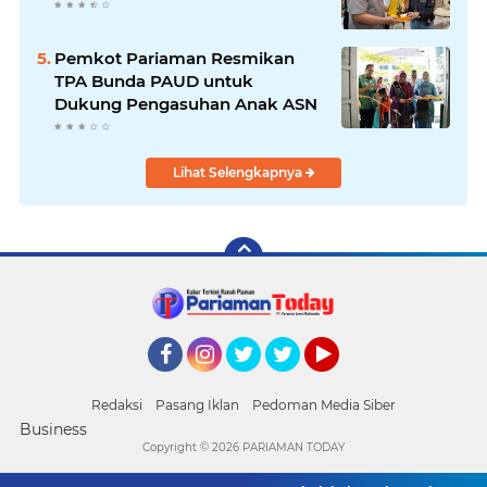
Pemkot Pariaman Resmikan
TPA Bunda PAUD untuk
Dukung Pengasuhan Anak ASN
Lihat Selengkapnya
Facebook
Instagram
Twitter
Twitter
YouTube
Redaksi
Pasang Iklan
Pedoman Media Siber
Business
Copyright ©
2026 PARIAMAN TODAY