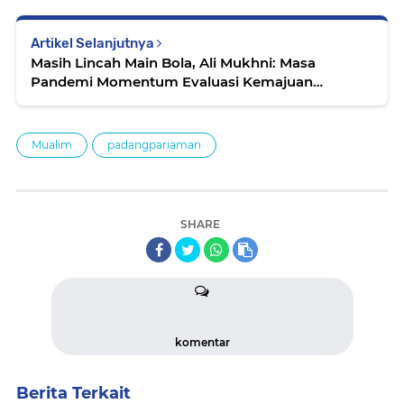
Artikel Selanjutnya
Masih Lincah Main Bola, Ali Mukhni: Masa
Pandemi Momentum Evaluasi Kemajuan
Olahraga Sumbar
Mualim
padangpariaman
SHARE
komentar
Berita Terkait