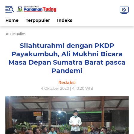
Home
Terpopuler
Indeks
›
Mualim
Silahturahmi dengan PKDP
Payakumbuh, Ali Mukhni Bicara
Masa Depan Sumatra Barat pasca
Pandemi
Redaksi
4 Oktober 2020 | 4.10.20 WIB