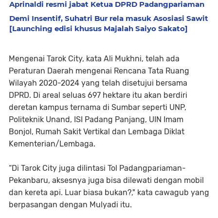
Aprinaldi resmi jabat Ketua DPRD Padangpariaman
Demi Insentif, Suhatri Bur rela masuk Asosiasi Sawit
[Launching edisi khusus Majalah Saiyo Sakato]
Mengenai Tarok City, kata Ali Mukhni, telah ada
Peraturan Daerah mengenai Rencana Tata Ruang
Wilayah 2020-2024 yang telah disetujui bersama
DPRD. Di areal seluas 697 hektare itu akan berdiri
deretan kampus ternama di Sumbar seperti UNP,
Politeknik Unand, ISI Padang Panjang, UIN Imam
Bonjol, Rumah Sakit Vertikal dan Lembaga Diklat
Kementerian/Lembaga.
“Di Tarok City juga dilintasi Tol Padangpariaman-
Pekanbaru, aksesnya juga bisa dilewati dengan mobil
dan kereta api. Luar biasa bukan?," kata cawagub yang
berpasangan dengan Mulyadi itu.