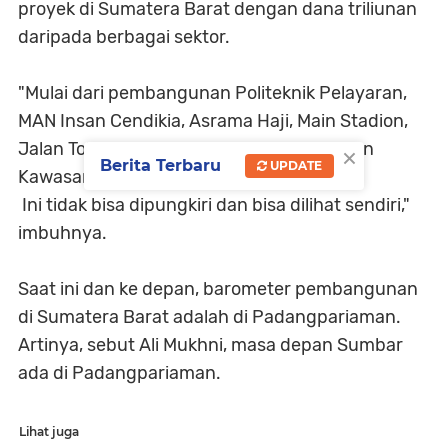
proyek di Sumatera Barat dengan dana triliunan
daripada berbagai sektor.
"Mulai dari pembangunan Politeknik Pelayaran,
MAN Insan Cendikia, Asrama Haji, Main Stadion,
×
Jalan Tol Padangpariaman-Pekanbaru dan
Berita Terbaru
UPDATE
Kawasan Pendidikan terpadu Tarok City.
Ini tidak bisa dipungkiri dan bisa dilihat sendiri,"
imbuhnya.
Saat ini dan ke depan, barometer pembangunan
di Sumatera Barat adalah di Padangpariaman.
Artinya, sebut Ali Mukhni, masa depan Sumbar
ada di Padangpariaman.
Lihat juga