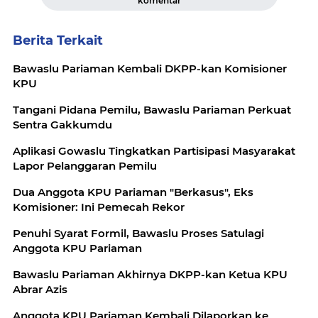
komentar
Berita Terkait
Bawaslu Pariaman Kembali DKPP-kan Komisioner
KPU
Tangani Pidana Pemilu, Bawaslu Pariaman Perkuat
Sentra Gakkumdu
Aplikasi Gowaslu Tingkatkan Partisipasi Masyarakat
Lapor Pelanggaran Pemilu
Dua Anggota KPU Pariaman "Berkasus", Eks
Komisioner: Ini Pemecah Rekor
Penuhi Syarat Formil, Bawaslu Proses Satulagi
Anggota KPU Pariaman
Bawaslu Pariaman Akhirnya DKPP-kan Ketua KPU
Abrar Azis
Anggota KPU Pariaman Kembali Dilaporkan ke