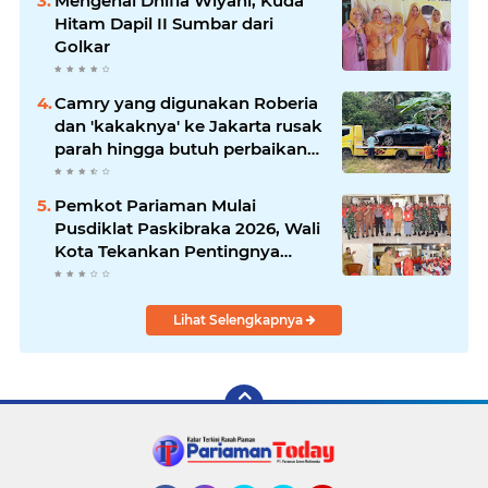
Mengenal Dhifla Wiyani, Kuda
Hitam Dapil II Sumbar dari
Golkar
Camry yang digunakan Roberia
dan 'kakaknya' ke Jakarta rusak
parah hingga butuh perbaikan
200 juta
Pemkot Pariaman Mulai
Pusdiklat Paskibraka 2026, Wali
Kota Tekankan Pentingnya
Disiplin
Lihat Selengkapnya