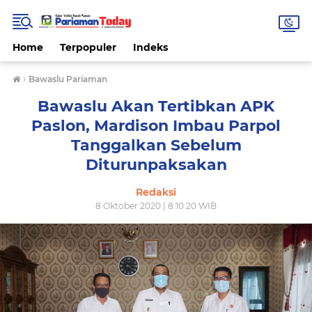
Home
Terpopuler
Indeks
›
Bawaslu Pariaman
Bawaslu Akan Tertibkan APK
Paslon, Mardison Imbau Parpol
Tanggalkan Sebelum
Diturunpaksakan
Redaksi
8 Oktober 2020 | 8.10.20 WIB