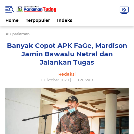
Home
Terpopuler
Indeks
›
pariaman
Banyak Copot APK FaGe, Mardison
Jamin Bawaslu Netral dan
Jalankan Tugas
Redaksi
11 Oktober 2020 | 11.10.20 WIB