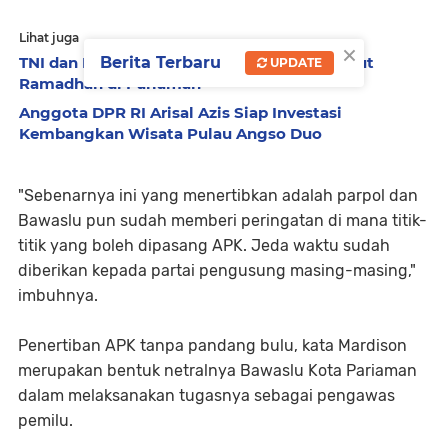
Lihat juga
×
TNI dan Pramuka Gelar Gerakan ASRI Sambut
Berita Terbaru
UPDATE
Ramadhan di Pariaman
Anggota DPR RI Arisal Azis Siap Investasi
Kembangkan Wisata Pulau Angso Duo
"Sebenarnya ini yang menertibkan adalah parpol dan
Bawaslu pun sudah memberi peringatan di mana titik-
titik yang boleh dipasang APK. Jeda waktu sudah
diberikan kepada partai pengusung masing-masing,"
imbuhnya.
Penertiban APK tanpa pandang bulu, kata Mardison
merupakan bentuk netralnya Bawaslu Kota Pariaman
dalam melaksanakan tugasnya sebagai pengawas
pemilu.