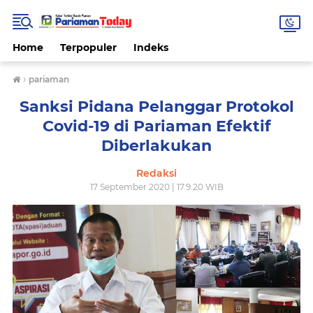
Home
Terpopuler
Indeks
›
pariaman
Sanksi Pidana Pelanggar Protokol
Covid-19 di Pariaman Efektif
Diberlakukan
Redaksi
17 September 2020 | 17.9.20 WIB