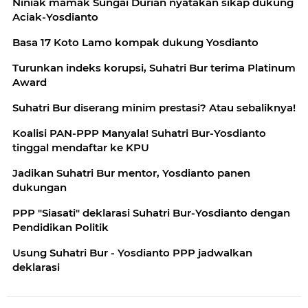
Niniak mamak Sungai Durian nyatakan sikap dukung
Aciak-Yosdianto
Basa 17 Koto Lamo kompak dukung Yosdianto
Turunkan indeks korupsi, Suhatri Bur terima Platinum
Award
Suhatri Bur diserang minim prestasi? Atau sebaliknya!
Koalisi PAN-PPP Manyala! Suhatri Bur-Yosdianto
tinggal mendaftar ke KPU
Jadikan Suhatri Bur mentor, Yosdianto panen
dukungan
PPP "Siasati" deklarasi Suhatri Bur-Yosdianto dengan
Pendidikan Politik
Usung Suhatri Bur - Yosdianto PPP jadwalkan
deklarasi