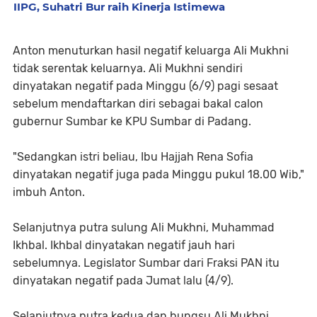
IIPG, Suhatri Bur raih Kinerja Istimewa
Anton menuturkan hasil negatif keluarga Ali Mukhni
tidak serentak keluarnya. Ali Mukhni sendiri
dinyatakan negatif pada Minggu (6/9) pagi sesaat
sebelum mendaftarkan diri sebagai bakal calon
gubernur Sumbar ke KPU Sumbar di Padang.
"Sedangkan istri beliau, Ibu Hajjah Rena Sofia
dinyatakan negatif juga pada Minggu pukul 18.00 Wib,"
imbuh Anton.
Selanjutnya putra sulung Ali Mukhni, Muhammad
Ikhbal. Ikhbal dinyatakan negatif jauh hari
sebelumnya. Legislator Sumbar dari Fraksi PAN itu
dinyatakan negatif pada Jumat lalu (4/9).
Selanjutnya putra kedua dan bungsu Ali Mukhni,