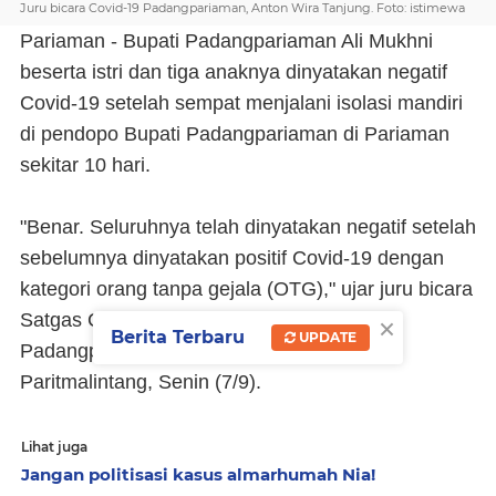
Juru bicara Covid-19 Padangpariaman, Anton Wira Tanjung. Foto: istimewa
Pariaman - Bupati Padangpariaman Ali Mukhni
beserta istri dan tiga anaknya dinyatakan negatif
Covid-19 setelah sempat menjalani isolasi mandiri
di pendopo Bupati Padangpariaman di Pariaman
sekitar 10 hari.
"Benar. Seluruhnya telah dinyatakan negatif setelah
sebelumnya dinyatakan positif Covid-19 dengan
kategori orang tanpa gejala (OTG)," ujar juru bicara
×
Satgas Covid-19 sekaligus Kabag Humas
Berita Terbaru
UPDATE
Padangpariaman, Anton Wira Tanjung di
Paritmalintang, Senin (7/9).
Lihat juga
Jangan politisasi kasus almarhumah Nia!