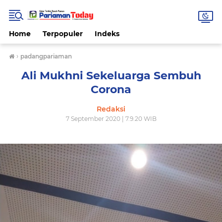
Home
Terpopuler
Indeks
›
padangpariaman
Ali Mukhni Sekeluarga Sembuh
Corona
Redaksi
7 September 2020 | 7.9.20 WIB