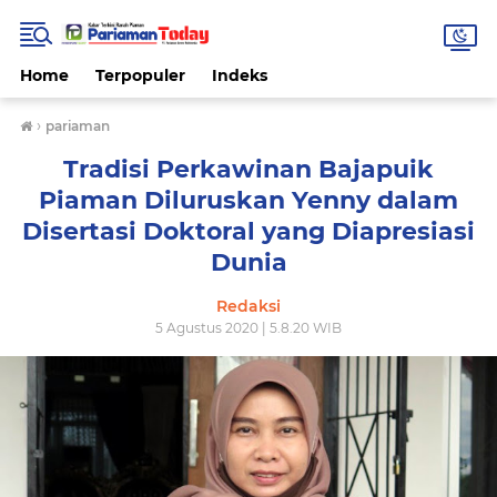
Home
Terpopuler
Indeks
›
pariaman
Tradisi Perkawinan Bajapuik
Piaman Diluruskan Yenny dalam
Disertasi Doktoral yang Diapresiasi
Dunia
Redaksi
5 Agustus 2020 | 5.8.20 WIB