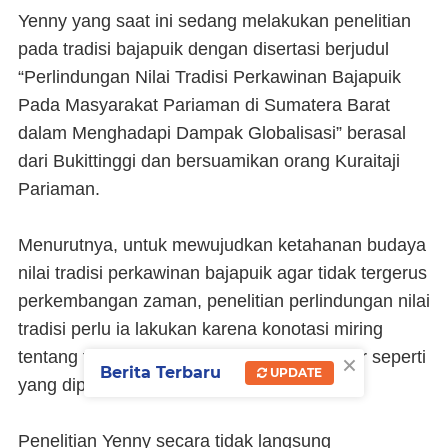
Yenny yang saat ini sedang melakukan penelitian
pada tradisi bajapuik dengan disertasi berjudul
“Perlindungan Nilai Tradisi Perkawinan Bajapuik
Pada Masyarakat Pariaman di Sumatera Barat
dalam Menghadapi Dampak Globalisasi” berasal
dari Bukittinggi dan bersuamikan orang Kuraitaji
Pariaman.
Menurutnya, untuk mewujudkan ketahanan budaya
nilai tradisi perkawinan bajapuik agar tidak tergerus
perkembangan zaman, penelitian perlindungan nilai
tradisi perlu ia lakukan karena konotasi miring
×
tentang tradisi bajapuik tersebut tidak benar seperti
Berita Terbaru
UPDATE
yang dipikirkan sebagian orang selama ini.
Penelitian Yenny secara tidak langsung