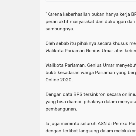
"Karena keberhasilan bukan hanya kerja 
peran aktif masyarakat dan dukungan dari
sambungnya.
Oleh sebab itu pihaknya secara khusus 
Walikota Pariaman Genius Umar atas keber
Walikota Pariaman, Genius Umar menyebut
bukti kesadaran warga Pariaman yang berp
Online 2020.
Dengan data BPS tersinkron secara online
yang bisa diambil pihaknya dalam menyus
pembangunan.
Ia juga meminta seluruh ASN di Pemko P
dengan terlibat langsung dalam melakukan 