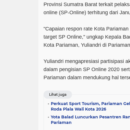
Provinsi Sumatra Barat terkait pela
online (SP-Online) terhitung dari Jan
"Capaian respon rate Kota Pariaman 
target SP Online," ungkap Kepala Ba
Kota Pariaman, Yuliandri di Pariaman
Yuliandri mengapresiasi partisipasi 
dalam pengisian SP Online 2020 se
Pariaman dalam mendukung hal ters
Lihat juga
Perkuat Sport Tourism, Pariaman Ge
Roda Piala Wali Kota 2026
Yota Balad Luncurkan Pesantren R
Pariaman