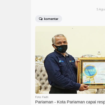
5 Agu
komentar
Foto: Fadli
Pariaman - Kota Pariaman capai respo