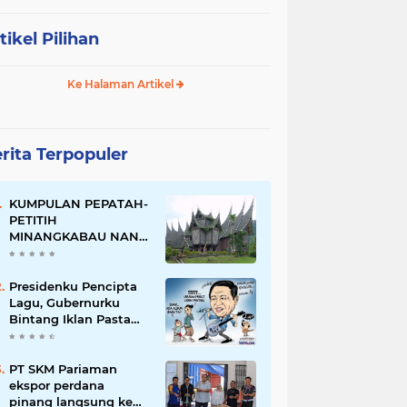
tikel Pilihan
Ke Halaman Artikel
rita Terpopuler
KUMPULAN PEPATAH-
PETITIH
MINANGKABAU NAN
ELOK
Presidenku Pencipta
Lagu, Gubernurku
Bintang Iklan Pasta
Gigi
PT SKM Pariaman
ekspor perdana
pinang langsung ke