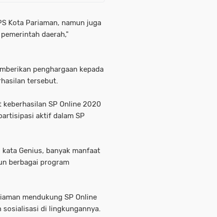
BPS Kota Pariaman, namun juga
 pemerintah daerah,"
memberikan penghargaan kepada
hasilan tersebut.
 keberhasilan SP Online 2020
artisipasi aktif dalam SP
, kata Genius, banyak manfaat
un berbagai program
ariaman mendukung SP Online
sosialisasi di lingkungannya.