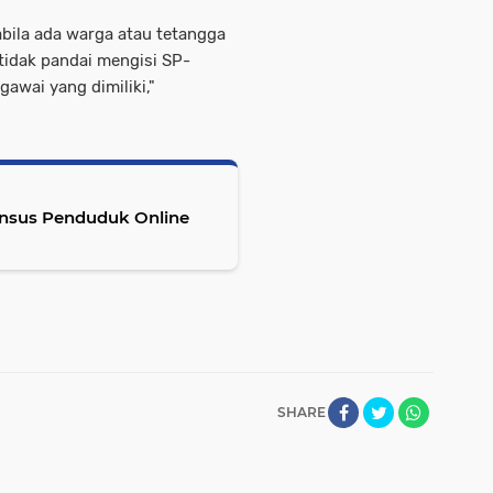
ila ada warga atau tetangga
tidak pandai mengisi SP-
gawai yang dimiliki,"
ensus Penduduk Online
SHARE