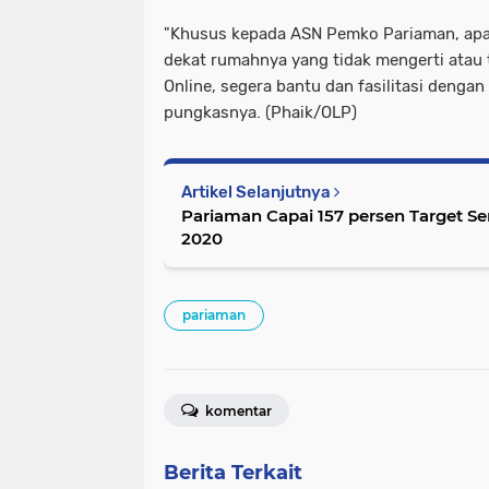
"Khusus kepada ASN Pemko Pariaman, apab
dekat rumahnya yang tidak mengerti atau 
Online, segera bantu dan fasilitasi dengan 
pungkasnya. (Phaik/OLP)
Artikel Selanjutnya
Pariaman Capai 157 persen Target S
2020
pariaman
komentar
Berita Terkait