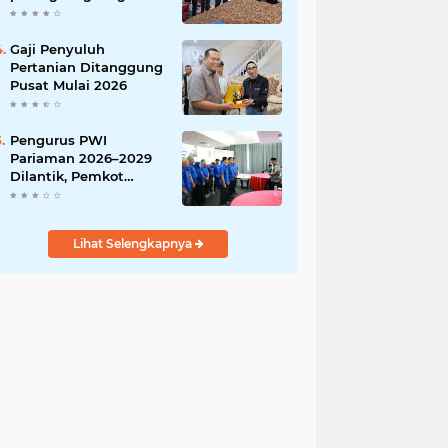
India
Gaji Penyuluh
Pertanian Ditanggung
Pusat Mulai 2026
Pengurus PWI
Pariaman 2026–2029
Dilantik, Pemkot
Tekankan Sinergi dan
Profesionalisme Pers
Lihat Selengkapnya