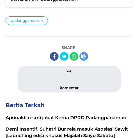
padangpariaman
SHARE
komentar
Berita Terkait
Aprinaldi resmi jabat Ketua DPRD Padangpariaman
Demi Insentif, Suhatri Bur rela masuk Asosiasi Sawit
[Launching edisi khusus Majalah Saiyo Sakato]