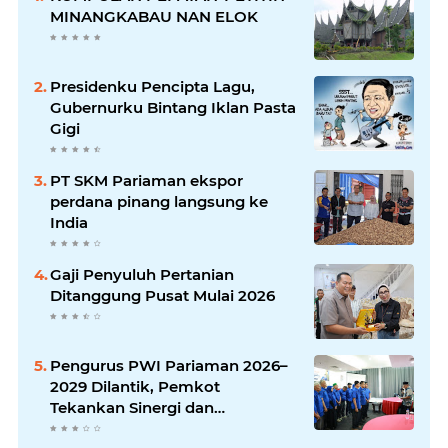
MINANGKABAU NAN ELOK
Presidenku Pencipta Lagu,
Gubernurku Bintang Iklan Pasta
Gigi
PT SKM Pariaman ekspor
perdana pinang langsung ke
India
Gaji Penyuluh Pertanian
Ditanggung Pusat Mulai 2026
Pengurus PWI Pariaman 2026–
2029 Dilantik, Pemkot
Tekankan Sinergi dan
Profesionalisme Pers