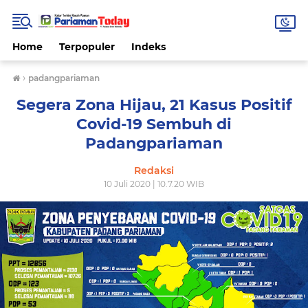
Home
Terpopuler
Indeks
›
padangpariaman
Segera Zona Hijau, 21 Kasus Positif
Covid-19 Sembuh di
Padangpariaman
Redaksi
10 Juli 2020 | 10.7.20 WIB