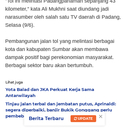
"Tol ini melintasi Padangpariaman sepanjang 43
kilometer," kata Ali Mukhni saat diundang jadi
narasumber oleh salah satu TV daerah di Padang,
Selasa (9/6).
Pembangunan jalan tol yang melintasi berbagai
kota dan kabupaten Sumbar akan membawa
dampak positif bagi perekonomian masyarakat.
Berbagai sektor baru akan bertumbuh.
Lihat juga
Yota Balad dan JKA Perkuat Kerja Sama
Antarwilayah
Tinjau jalan terbal dan jembatan putus, Aprinaldi:
segera diperbaiki, banjir Bukik Gonggang perlu
×
pembebasan tanah
Berita Terbaru
UPDATE