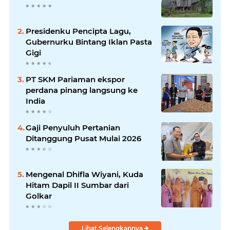
Presidenku Pencipta Lagu,
Gubernurku Bintang Iklan Pasta
Gigi
PT SKM Pariaman ekspor
perdana pinang langsung ke
India
Gaji Penyuluh Pertanian
Ditanggung Pusat Mulai 2026
Mengenal Dhifla Wiyani, Kuda
Hitam Dapil II Sumbar dari
Golkar
Lihat Selengkapnya