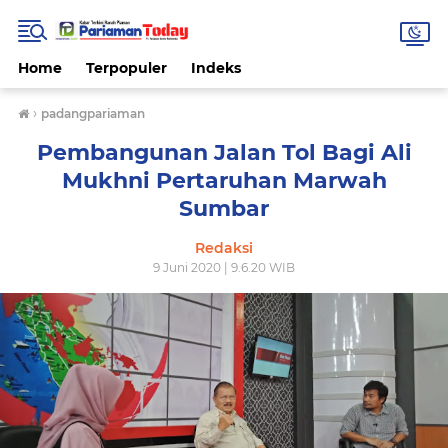
Home
Terpopuler
Indeks
›
padangpariaman
Pembangunan Jalan Tol Bagi Ali
Mukhni Pertaruhan Marwah
Sumbar
Redaksi
9 Juni 2020 | 9.6.20 WIB