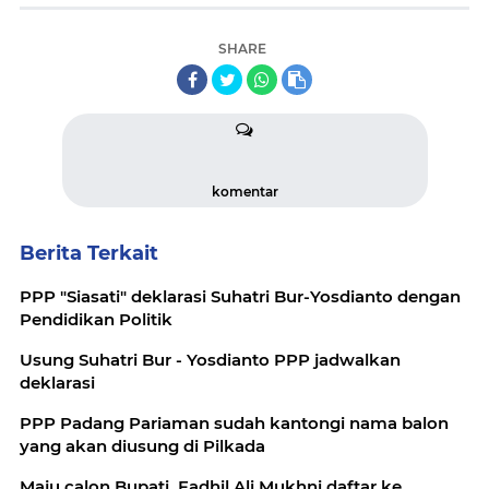
SHARE
komentar
Berita Terkait
PPP "Siasati" deklarasi Suhatri Bur-Yosdianto dengan
Pendidikan Politik
Usung Suhatri Bur - Yosdianto PPP jadwalkan
deklarasi
PPP Padang Pariaman sudah kantongi nama balon
yang akan diusung di Pilkada
Maju calon Bupati, Fadhil Ali Mukhni daftar ke