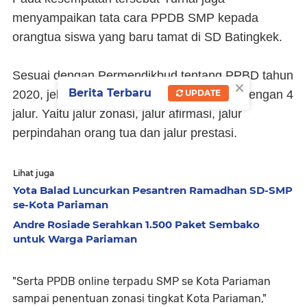
menyampaikan tata cara PPDB SMP kepada
orangtua siswa yang baru tamat di SD Batingkek.
Sesuai dengan Permendikbud tentang PPBD tahun
×
Berita Terbaru
UPDATE
2020, jelas Yurnal, pendaftaran dilakukan dengan 4
jalur. Yaitu jalur zonasi, jalur afirmasi, jalur
perpindahan orang tua dan jalur prestasi.
Lihat juga
Yota Balad Luncurkan Pesantren Ramadhan SD-SMP
se-Kota Pariaman
Andre Rosiade Serahkan 1.500 Paket Sembako
untuk Warga Pariaman
"Serta PPDB online terpadu SMP se Kota Pariaman
sampai penentuan zonasi tingkat Kota Pariaman,"