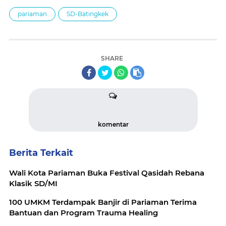
pariaman
SD-Batingkek
SHARE
komentar
Berita Terkait
Wali Kota Pariaman Buka Festival Qasidah Rebana
Klasik SD/MI
100 UMKM Terdampak Banjir di Pariaman Terima
Bantuan dan Program Trauma Healing