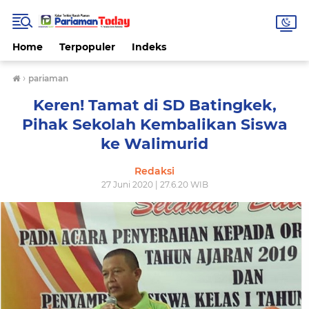
Home
Terpopuler
Indeks
›
pariaman
Keren! Tamat di SD Batingkek,
Pihak Sekolah Kembalikan Siswa
ke Walimurid
Redaksi
27 Juni 2020 | 27.6.20 WIB