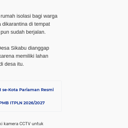
 rumah isolasi bagi warga
 dikarantina di tempat
 pun sudah berjalan.
 Desa Sikabu dianggap
rena memiliki lahan
i desa itu.
MI se-Kota Pariaman Resmi
i PMB ITPLN 2026/2027
iki kamera CCTV untuk