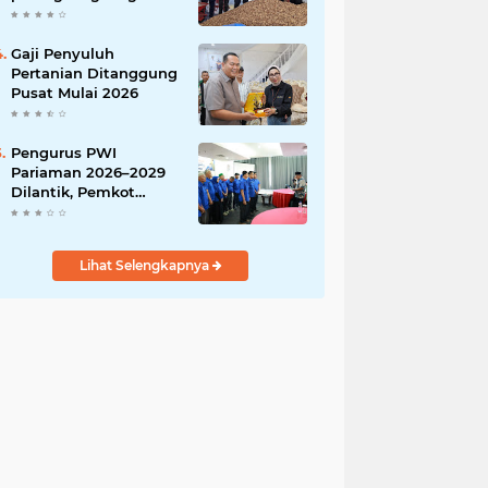
India
Gaji Penyuluh
Pertanian Ditanggung
Pusat Mulai 2026
Pengurus PWI
Pariaman 2026–2029
Dilantik, Pemkot
Tekankan Sinergi dan
Profesionalisme Pers
Lihat Selengkapnya