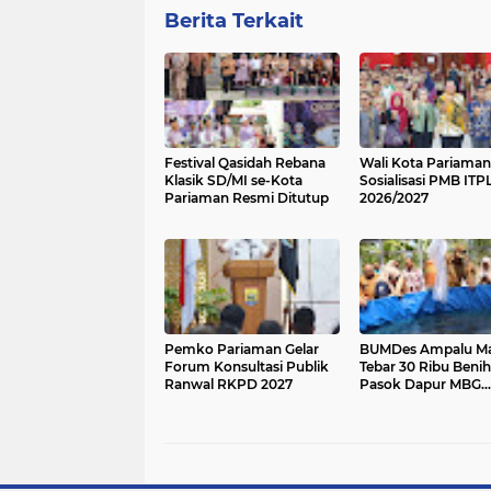
Berita Terkait
Festival Qasidah Rebana
Wali Kota Pariama
Klasik SD/MI se-Kota
Sosialisasi PMB ITP
Pariaman Resmi Ditutup
2026/2027
Pemko Pariaman Gelar
BUMDes Ampalu M
Forum Konsultasi Publik
Tebar 30 Ribu Benih 
Ranwal RKPD 2027
Pasok Dapur MBG
Pariaman Utara