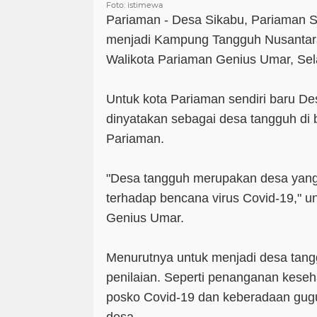
Foto: istimewa
Pariaman - Desa Sikabu, Pariaman S
menjadi Kampung Tangguh Nusantar
Walikota Pariaman Genius Umar, Sela
Untuk kota Pariaman sendiri baru De
dinyatakan sebagai desa tangguh di
Pariaman.
"Desa tangguh merupakan desa yang
terhadap bencana virus Covid-19," 
Genius Umar.
Menurutnya untuk menjadi desa tan
penilaian. Seperti penanganan kese
posko Covid-19 dan keberadaan gugu