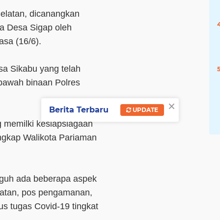
elatan, dicanangkan
a Desa Sigap oleh
sa (16/6).
sa Sikabu yang telah
 bawah binaan Polres
×
Berita Terbaru
UPDATE
 memilki kesiapsiagaan
ungkap Walikota Pariaman
gguh ada beberapa aspek
hatan, pos pengamanan,
s tugas Covid-19 tingkat