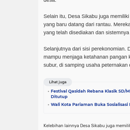
desa.
Selain itu, Desa Sikabu juga memiliki
yang baru datang dari rantau. Mereka
yang telah disediakan dan sistemnya
Selanjutnya dari sisi perekonomian.
mampu menjaga ketahanan pangan ka
subur, di samping usaha peternakan d
Lihat juga
Festival Qasidah Rebana Klasik SD/
Ditutup
Wali Kota Pariaman Buka Sosialisas
Kelebihan lainnya Desa Sikabu juga memil