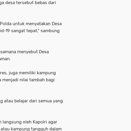
 desa tersebut bebas dari
an Polda untuk menyatakan Desa
id-19 sangat tepat," sambung
aksamana menyebut Desa
iaman.
lres, juga memiliki kampung
a menjadi nilai tambah bagi
ng atau belajar dari semua yang
 langsung oleh Kapolri agar
 atau kampung tangguh dalam