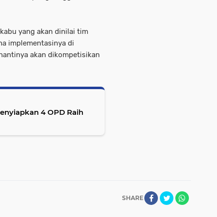
kabu yang akan dinilai tim
ana implementasinya di
 nantinya akan dikompetisikan
 Menyiapkan 4 OPD Raih
SHARE