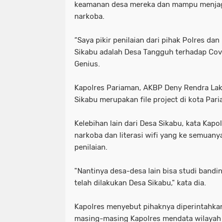
keamanan desa mereka dan mampu menjaga
narkoba.
“Saya pikir penilaian dari pihak Polres d
Sikabu adalah Desa Tangguh terhadap Cov
Genius.
Kapolres Pariaman, AKBP Deny Rendra L
Sikabu merupakan file project di kota Par
Kelebihan lain dari Desa Sikabu, kata Kapo
narkoba dan literasi wifi yang ke semuany
penilaian.
"Nantinya desa-desa lain bisa studi bandi
telah dilakukan Desa Sikabu," kata dia.
Kapolres menyebut pihaknya diperintahkan
masing-masing Kapolres mendata wilayah