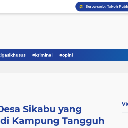
tigasikhusus
#kriminal
#opini
Serba-serbi: Tokoh Publi
Vi
Desa Sikabu yang
adi Kampung Tangguh