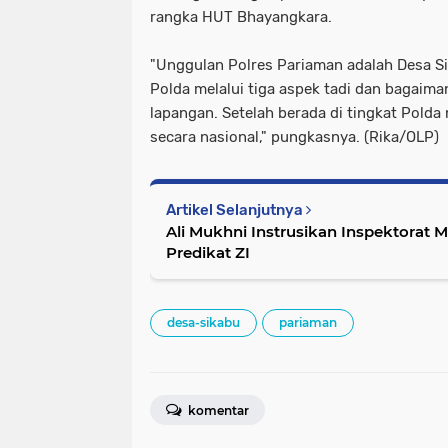
rangka HUT Bhayangkara.
"Unggulan Polres Pariaman adalah Desa Si
Polda melalui tiga aspek tadi dan bagaim
lapangan. Setelah berada di tingkat Polda
secara nasional," pungkasnya. (Rika/OLP)
Artikel Selanjutnya
Ali Mukhni Instrusikan Inspektorat
Predikat ZI
desa-sikabu
pariaman
komentar