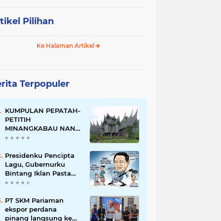
tikel Pilihan
Ke Halaman Artikel
rita Terpopuler
KUMPULAN PEPATAH-
PETITIH
MINANGKABAU NAN
ELOK
Presidenku Pencipta
Lagu, Gubernurku
Bintang Iklan Pasta
Gigi
PT SKM Pariaman
ekspor perdana
pinang langsung ke