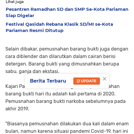
Lihat juga
Pesantren Ramadhan SD dan SMP Se-Kota Pariaman
Siap Digelar
Festival Qasidah Rebana Klasik SD/MI se-Kota
Pariaman Resmi Ditutup
Selain dibakar, pemusnahan barang bukti juga dengan
cara diblender dan dilarutkan dalam cairan berisi
detergen. Barang bukti yang dimusnahkan berupa
sabu, ganja dan ekstasi.
×
Berita Terbaru
UPDATE
Kajari Pariaman Efrianto mengatakan pemusnahan
barang bukti hari itu adalah kali pertama di 2020.
Pemusnahan barang bukti narkoba sebelumnya pada
akhir 2019.
"Biasanya pemusnahan dilakukan dua kali dalam enam
bulan, namun karena situasi pandemi Covid-19, hari ini