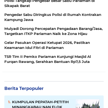
Polisi Tangkap Pengedar Besar Sabu Pariaman di
Sikapak Barat
Pengedar Sabu Diringkus Polisi di Rumah Kontrakan
Kampung Jawa
Mulyadi Dorong Percepatan Pengadaan Barang/Jasa,
Targetkan ITKP Pariaman Naik ke Zona Hijau
Gelar Pasukan Operasi Ketupat 2026, Pastikan
Keamanan Idul Fitri di Pariaman
TSR Tim II Pemko Pariaman Kunjungi Masjid Al
Furqan Rawang, Serahkan Bantuan Rp7,5 Juta
Berita Terpopuler
KUMPULAN PEPATAH-PETITIH
MINANGKABAU NAN ELOK