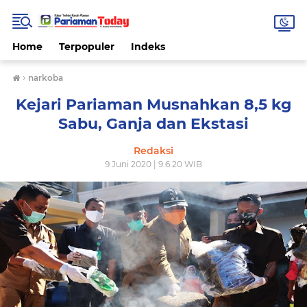
Home
Terpopuler
Indeks
›
narkoba
Kejari Pariaman Musnahkan 8,5 kg
Sabu, Ganja dan Ekstasi
Redaksi
9 Juni 2020 | 9.6.20 WIB