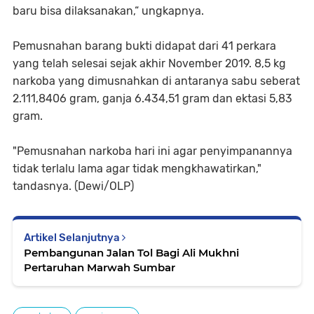
baru bisa dilaksanakan,“ ungkapnya.
Pemusnahan barang bukti didapat dari 41 perkara
yang telah selesai sejak akhir November 2019. 8,5 kg
narkoba yang dimusnahkan di antaranya sabu seberat
2.111,8406 gram, ganja 6.434,51 gram dan ektasi 5,83
gram.
"Pemusnahan narkoba hari ini agar penyimpanannya
tidak terlalu lama agar tidak mengkhawatirkan,"
tandasnya. (Dewi/OLP)
Artikel Selanjutnya
Pembangunan Jalan Tol Bagi Ali Mukhni
Pertaruhan Marwah Sumbar