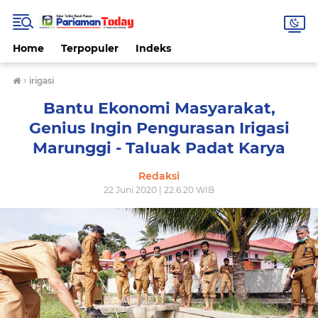
Home
Terpopuler
Indeks
›
irigasi
Bantu Ekonomi Masyarakat,
Genius Ingin Pengurasan Irigasi
Marunggi - Taluak Padat Karya
Redaksi
22 Juni 2020 | 22.6.20 WIB