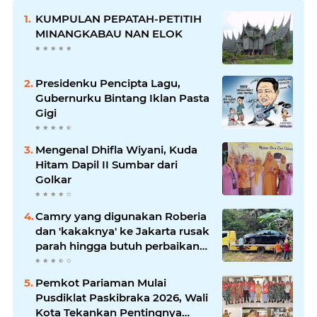
KUMPULAN PEPATAH-PETITIH
MINANGKABAU NAN ELOK
Presidenku Pencipta Lagu,
Gubernurku Bintang Iklan Pasta
Gigi
Mengenal Dhifla Wiyani, Kuda
Hitam Dapil II Sumbar dari
Golkar
Camry yang digunakan Roberia
dan 'kakaknya' ke Jakarta rusak
parah hingga butuh perbaikan
200 juta
Pemkot Pariaman Mulai
Pusdiklat Paskibraka 2026, Wali
Kota Tekankan Pentingnya