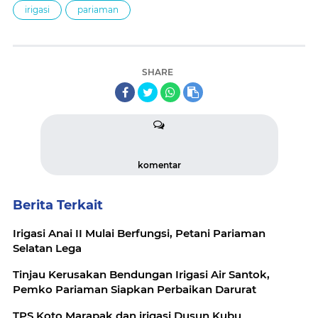
irigasi
pariaman
SHARE
komentar
Berita Terkait
Irigasi Anai II Mulai Berfungsi, Petani Pariaman
Selatan Lega
Tinjau Kerusakan Bendungan Irigasi Air Santok,
Pemko Pariaman Siapkan Perbaikan Darurat
TPS Koto Marapak dan irigasi Dusun Kubu