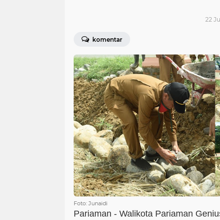
22 Ju
komentar
Foto: Junaidi
Pariaman - Walikota Pariaman Geni