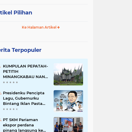
tikel Pilihan
Ke Halaman Artikel
rita Terpopuler
KUMPULAN PEPATAH-
PETITIH
MINANGKABAU NAN
ELOK
Presidenku Pencipta
Lagu, Gubernurku
Bintang Iklan Pasta
Gigi
PT SKM Pariaman
ekspor perdana
pinang langsung ke