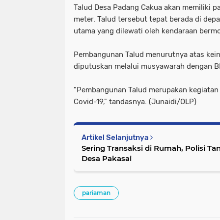
Talud Desa Padang Cakua akan memiliki pa
meter. Talud tersebut tepat berada di depa
utama yang dilewati oleh kendaraan bermo
Pembangunan Talud menurutnya atas kein
diputuskan melalui musyawarah dengan B
"Pembangunan Talud merupakan kegiatan 
Covid-19," tandasnya. (Junaidi/OLP)
Artikel Selanjutnya
Sering Transaksi di Rumah, Polisi T
Desa Pakasai
pariaman