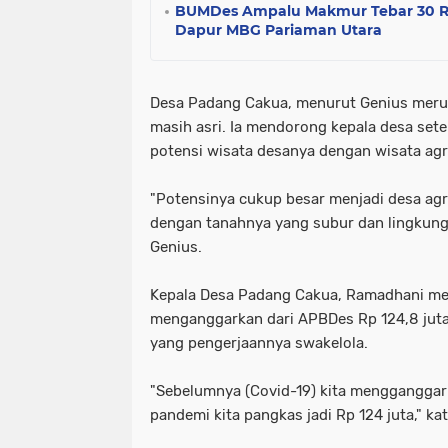
BUMDes Ampalu Makmur Tebar 30 Ri
Dapur MBG Pariaman Utara
Desa Padang Cakua, menurut Genius meru
masih asri. Ia mendorong kepala desa se
potensi wisata desanya dengan wisata agr
"Potensinya cukup besar menjadi desa agr
dengan tanahnya yang subur dan lingkunga
Genius.
Kepala Desa Padang Cakua, Ramadhani me
menganggarkan dari APBDes Rp 124,8 jut
yang pengerjaannya swakelola.
"Sebelumnya (Covid-19) kita mengganggark
pandemi kita pangkas jadi Rp 124 juta," kat