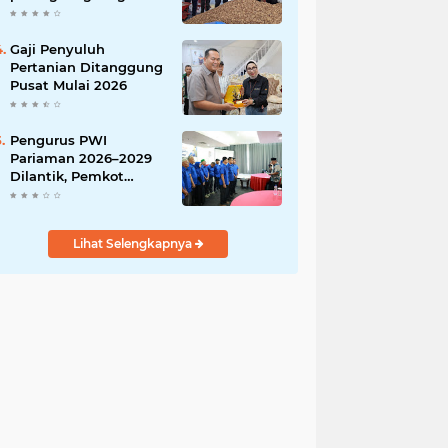
India
Gaji Penyuluh
Pertanian Ditanggung
Pusat Mulai 2026
Pengurus PWI
Pariaman 2026–2029
Dilantik, Pemkot
Tekankan Sinergi dan
Profesionalisme Pers
Lihat Selengkapnya