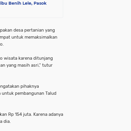
bu Benih Lele, Pasok
pakan desa pertanian yang
tempat untuk memaksimalkan
o.
o wisata karena ditunjang
n yang masih asri," tutur
ngatakan pihaknya
a untuk pembangunan Talud
an Rp 154 juta. Karena adanya
a dia.