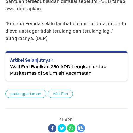
bantuan tersebut sudah dimulai sebelum PSBB tahap
awal diterapkan.
"Kenapa Pemda selalu lambat dalam hal data, ini perlu
dievaluasi agar tidak terulang dan terulang lagi,"
pungkasnya. (OLP)
Artikel Selanjutnya
Wali Feri Bagikan 250 APD Lengkap untuk
Puskesmas di Sejumlah Kecamatan
padangpariaman
Wali Feri
SHARE