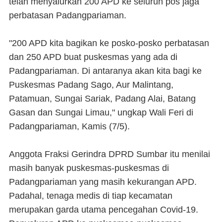
telah menyalurkan 200 APD ke seluruh pos jaga
perbatasan Padangpariaman.
"200 APD kita bagikan ke posko-posko perbatasan
dan 250 APD buat puskesmas yang ada di
Padangpariaman. Di antaranya akan kita bagi ke
Puskesmas Padang Sago, Aur Malintang,
Patamuan, Sungai Sariak, Padang Alai, Batang
Gasan dan Sungai Limau," ungkap Wali Feri di
Padangpariaman, Kamis (7/5).
Anggota Fraksi Gerindra DPRD Sumbar itu menilai
masih banyak puskesmas-puskesmas di
Padangpariaman yang masih kekurangan APD.
Padahal, tenaga medis di tiap kecamatan
merupakan garda utama pencegahan Covid-19.