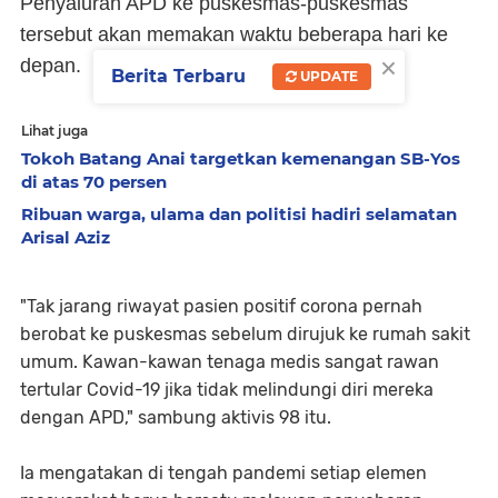
Penyaluran APD ke puskesmas-puskesmas
tersebut akan memakan waktu beberapa hari ke
×
depan.
Berita Terbaru
UPDATE
Lihat juga
Tokoh Batang Anai targetkan kemenangan SB-Yos
di atas 70 persen
Ribuan warga, ulama dan politisi hadiri selamatan
Arisal Aziz
"Tak jarang riwayat pasien positif corona pernah
berobat ke puskesmas sebelum dirujuk ke rumah sakit
umum. Kawan-kawan tenaga medis sangat rawan
tertular Covid-19 jika tidak melindungi diri mereka
dengan APD," sambung aktivis 98 itu.
Ia mengatakan di tengah pandemi setiap elemen