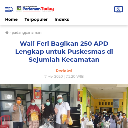
Home
Terpopuler
Indeks
›
padangpariaman
Wali Feri Bagikan 250 APD
Lengkap untuk Puskesmas di
Sejumlah Kecamatan
Redaksi
7 Mei 2020 | 7.5.20 WIB