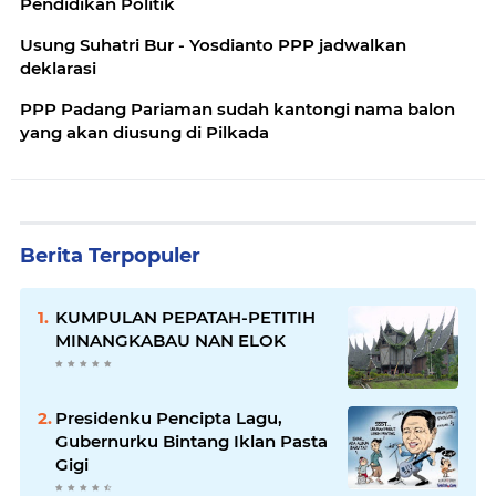
Pendidikan Politik
Usung Suhatri Bur - Yosdianto PPP jadwalkan
deklarasi
PPP Padang Pariaman sudah kantongi nama balon
yang akan diusung di Pilkada
Berita Terpopuler
KUMPULAN PEPATAH-PETITIH
MINANGKABAU NAN ELOK
Presidenku Pencipta Lagu,
Gubernurku Bintang Iklan Pasta
Gigi