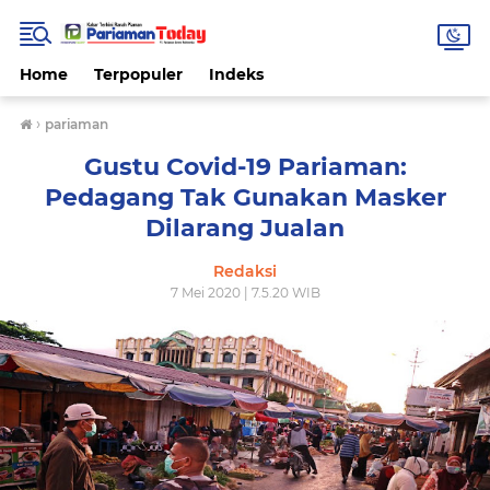
Home
Terpopuler
Indeks
›
pariaman
Gustu Covid-19 Pariaman:
Pedagang Tak Gunakan Masker
Dilarang Jualan
Redaksi
7 Mei 2020 | 7.5.20 WIB