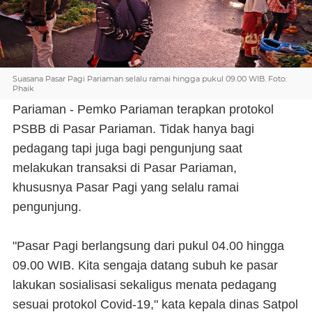
Suasana Pasar Pagi Pariaman selalu ramai hingga pukul 09.00 WIB. Foto:
Phaik
Pariaman - Pemko Pariaman terapkan protokol
PSBB di Pasar Pariaman. Tidak hanya bagi
pedagang tapi juga bagi pengunjung saat
melakukan transaksi di Pasar Pariaman,
khususnya Pasar Pagi yang selalu ramai
pengunjung.
"Pasar Pagi berlangsung dari pukul 04.00 hingga
09.00 WIB. Kita sengaja datang subuh ke pasar
lakukan sosialisasi sekaligus menata pedagang
sesuai protokol Covid-19," kata kepala dinas Satpol