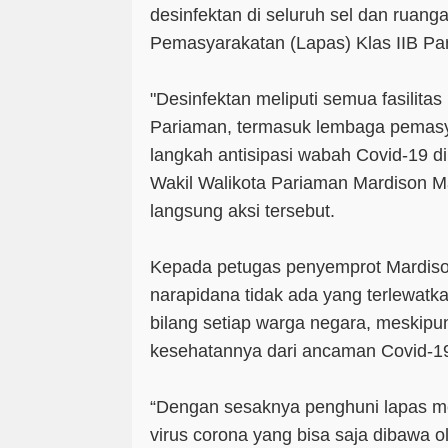
desinfektan di seluruh sel dan ruan
Pemasyarakatan (Lapas) Klas IIB Par
"Desinfektan meliputi semua fasilita
Pariaman, termasuk lembaga pemasya
langkah antisipasi wabah Covid-19 di
Wakil Walikota Pariaman Mardison 
langsung aksi tersebut.
Kepada petugas penyemprot Mardiso
narapidana tidak ada yang terlewatka
bilang setiap warga negara, meskipu
kesehatannya dari ancaman Covid-1
“Dengan sesaknya penghuni lapas mer
virus corona yang bisa saja dibawa 