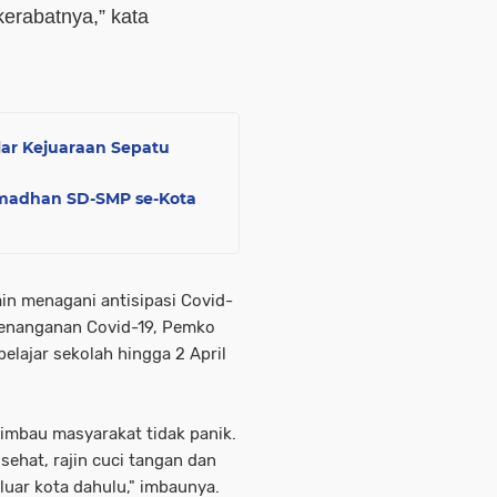
kerabatnya,” kata
lar Kejuaraan Sepatu
amadhan SD-SMP se-Kota
in menagani antisipasi Covid-
penanganan Covid-19, Pemko
elajar sekolah hingga 2 April
mbau masyarakat tidak panik.
ehat, rajin cuci tangan dan
luar kota dahulu," imbaunya.