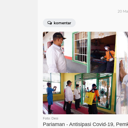
20 Ma
komentar
Foto: Desi
Pariaman - Antisipasi Covid-19, Pe