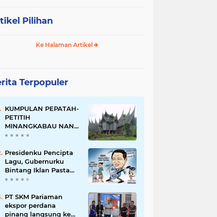
tikel Pilihan
Ke Halaman Artikel
rita Terpopuler
KUMPULAN PEPATAH-
PETITIH
MINANGKABAU NAN
ELOK
Presidenku Pencipta
Lagu, Gubernurku
Bintang Iklan Pasta
Gigi
PT SKM Pariaman
ekspor perdana
pinang langsung ke