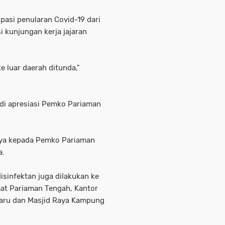
pasi penularan Covid-19 dari
i kunjungan kerja jajaran
ke luar daerah ditunda,"
idi apresiasi Pemko Pariaman
nya kepada Pemko Pariaman
a.
isinfektan juga dilakukan ke
mat Pariaman Tengah, Kantor
Baru dan Masjid Raya Kampung