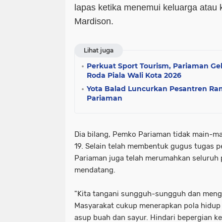
lapas ketika menemui keluarga atau 
Mardison.
Lihat juga
Perkuat Sport Tourism, Pariaman Ge
Roda Piala Wali Kota 2026
Yota Balad Luncurkan Pesantren R
Pariaman
Dia bilang, Pemko Pariaman tidak main-ma
19. Selain telah membentuk gugus tugas 
Pariaman juga telah merumahkan seluruh p
mendatang.
"Kita tangani sungguh-sungguh dan mengi
Masyarakat cukup menerapkan pola hidup s
asup buah dan sayur. Hindari bepergian ke