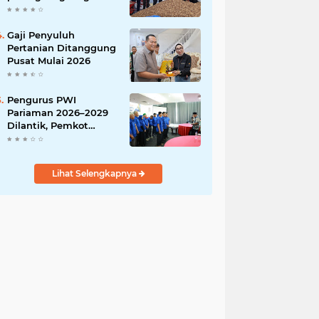
India
Gaji Penyuluh
Pertanian Ditanggung
Pusat Mulai 2026
Pengurus PWI
Pariaman 2026–2029
Dilantik, Pemkot
Tekankan Sinergi dan
Profesionalisme Pers
Lihat Selengkapnya