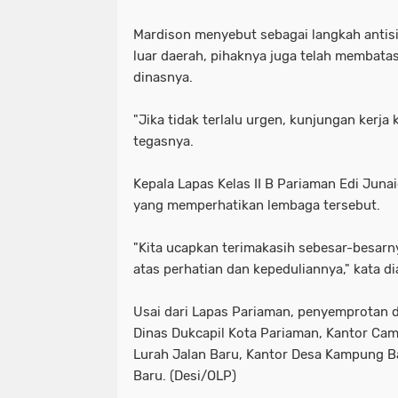
Mardison menyebut sebagai langkah antisi
luar daerah, pihaknya juga telah membatas
dinasnya.
"Jika tidak terlalu urgen, kunjungan kerja 
tegasnya.
Kepala Lapas Kelas II B Pariaman Edi Juna
yang memperhatikan lembaga tersebut.
"Kita ucapkan terimakasih sebesar-besar
atas perhatian dan kepeduliannya," kata di
Usai dari Lapas Pariaman, penyemprotan d
Dinas Dukcapil Kota Pariaman, Kantor Ca
Lurah Jalan Baru, Kantor Desa Kampung 
Baru. (Desi/OLP)