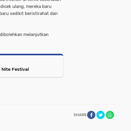
 dicek ulang, mereka baru
aru sedikit beristirahat dan
 dibolehkan melanjutkan
Nite Festival
SHARE