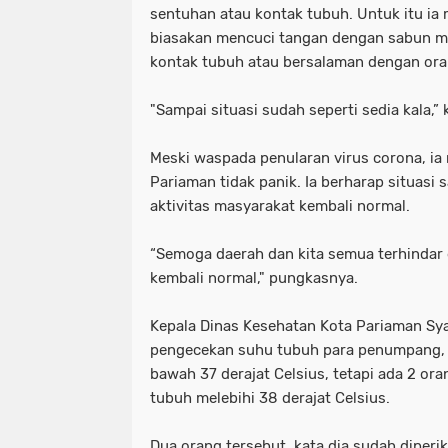
sentuhan atau kontak tubuh. Untuk itu i
biasakan mencuci tangan dengan sabun ma
kontak tubuh atau bersalaman dengan oran
"Sampai situasi sudah seperti sedia kala,” 
Meski waspada penularan virus corona, i
Pariaman tidak panik. Ia berharap situasi s
aktivitas masyarakat kembali normal.
“Semoga daerah dan kita semua terhindar d
kembali normal," pungkasnya.
Kepala Dinas Kesehatan Kota Pariaman Sy
pengecekan suhu tubuh para penumpang, 
bawah 37 derajat Celsius, tetapi ada 2 o
tubuh melebihi 38 derajat Celsius.
Dua orang tersebut, kata dia sudah diperik