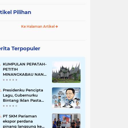
tikel Pilihan
Ke Halaman Artikel
rita Terpopuler
KUMPULAN PEPATAH-
PETITIH
MINANGKABAU NAN
ELOK
Presidenku Pencipta
Lagu, Gubernurku
Bintang Iklan Pasta
Gigi
PT SKM Pariaman
ekspor perdana
pinang langsung ke