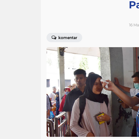
P
16 Ma
komentar