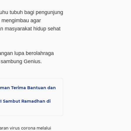
uhu tubuh bagi pengunjung
a mengimbau agar
n masyarakat hidup sehat
Jangan lupa berolahraga
 sambung Genius.
iaman Terima Bantuan dan
RI Sambut Ramadhan di
ran virus corona melalui