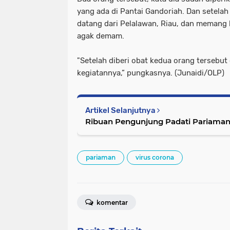
yang ada di Pantai Gandoriah. Dan setelah
datang dari Pelalawan, Riau, dan memang b
agak demam.
"Setelah diberi obat kedua orang tersebut
kegiatannya,” pungkasnya. (Junaidi/OLP)
Artikel Selanjutnya
Ribuan Pengunjung Padati Pariaman 
pariaman
virus corona
komentar