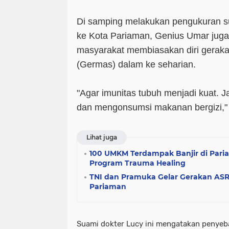
Di samping melakukan pengukuran s
ke Kota Pariaman, Genius Umar jug
masyarakat membiasakan diri geraka
(Germas) dalam ke seharian.
"Agar imunitas tubuh menjadi kuat. 
dan mengonsumsi makanan bergizi,"
Lihat juga
100 UMKM Terdampak Banjir di Par
Program Trauma Healing
TNI dan Pramuka Gelar Gerakan AS
Pariaman
Suami dokter Lucy ini mengatakan penyeba