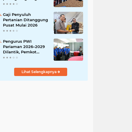
India
Gaji Penyuluh
Pertanian Ditanggung
Pusat Mulai 2026
Pengurus PWI
Pariaman 2026–2029
Dilantik, Pemkot
Tekankan Sinergi dan
Profesionalisme Pers
Lihat Selengkapnya