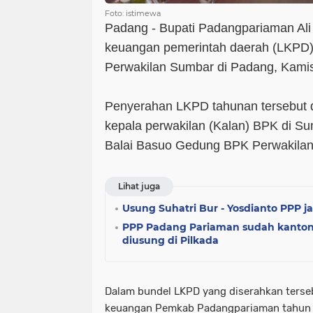
Foto: istimewa
Padang - Bupati Padangpariaman Ali
keuangan pemerintah daerah (LKPD
Perwakilan Sumbar di Padang, Kamis
Penyerahan LKPD tahunan tersebut d
kepala perwakilan (Kalan) BPK di Su
Balai Basuo Gedung BPK Perwakila
Lihat juga
Usung Suhatri Bur - Yosdianto PPP j
PPP Padang Pariaman sudah kanton
diusung di Pilkada
Dalam bundel LKPD yang diserahkan tersebu
keuangan Pemkab Padangpariaman tahun a