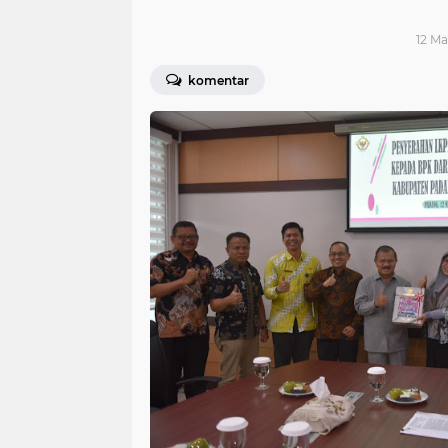
12 Ma
komentar