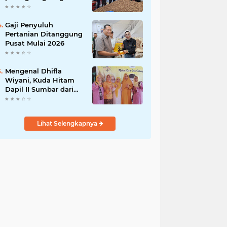
India
Gaji Penyuluh
Pertanian Ditanggung
Pusat Mulai 2026
Mengenal Dhifla
Wiyani, Kuda Hitam
Dapil II Sumbar dari
Golkar
Lihat Selengkapnya