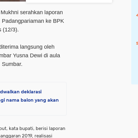
 Mukhni serahkan laporan
) Padangpariaman ke BPK
 (12/3).
iterima langsung oleh
mbar Yusna Dewi di aula
n Sumbar.
adwalkan deklarasi
gi nama balon yang akan
t, kata bupati, berisi laporan
nggaran 2019, realisasi