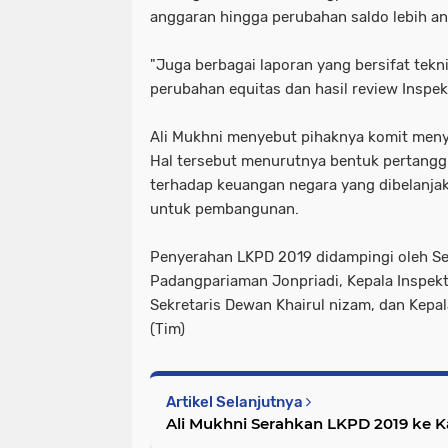
anggaran hingga perubahan saldo lebih a
"Juga berbagai laporan yang bersifat tekni
perubahan equitas dan hasil review Inspekt
Ali Mukhni menyebut pihaknya komit men
Hal tersebut menurutnya bentuk pertang
terhadap keuangan negara yang dibelanj
untuk pembangunan.
Penyerahan LKPD 2019 didampingi oleh Se
Padangpariaman Jonpriadi, Kepala Inspek
Sekretaris Dewan Khairul nizam, dan Kepal
(Tim)
Artikel Selanjutnya
Ali Mukhni Serahkan LKPD 2019 ke 