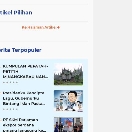
tikel Pilihan
Ke Halaman Artikel
rita Terpopuler
KUMPULAN PEPATAH-
PETITIH
MINANGKABAU NAN
ELOK
Presidenku Pencipta
Lagu, Gubernurku
Bintang Iklan Pasta
Gigi
PT SKM Pariaman
ekspor perdana
pinang langsung ke