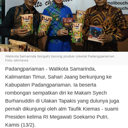
Walikota Samarinda (tengah) borong produk cokelat Padangpariaman.
Foto: istimewa
Padangpariaman - Walikota Samarinda,
Kalimantan Timur, Sahari Jaang berkunjung ke
Kabupaten Padangpariaman. Ia beserta
rombongan sempatkan diri ke Makam Syech
Burhanuddin di Ulakan Tapakis yang dulunya juga
pernah dikunjungi oleh alm Taufik Kiemas - suami
Presiden kelima RI Megawati Soekarno Putri,
Kamis (13/2).