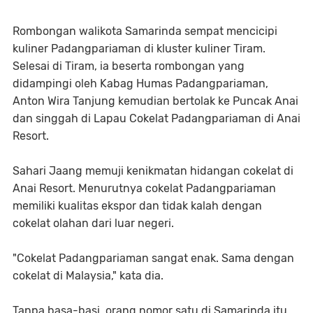
Rombongan walikota Samarinda sempat mencicipi
kuliner Padangpariaman di kluster kuliner Tiram.
Selesai di Tiram, ia beserta rombongan yang
didampingi oleh Kabag Humas Padangpariaman,
Anton Wira Tanjung kemudian bertolak ke Puncak Anai
dan singgah di Lapau Cokelat Padangpariaman di Anai
Resort.
Sahari Jaang memuji kenikmatan hidangan cokelat di
Anai Resort. Menurutnya cokelat Padangpariaman
memiliki kualitas ekspor dan tidak kalah dengan
cokelat olahan dari luar negeri.
"Cokelat Padangpariaman sangat enak. Sama dengan
cokelat di Malaysia," kata dia.
Tanpa basa-basi, orang nomor satu di Samarinda itu