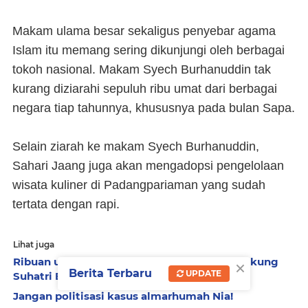
Makam ulama besar sekaligus penyebar agama
Islam itu memang sering dikunjungi oleh berbagai
tokoh nasional. Makam Syech Burhanuddin tak
kurang diziarahi sepuluh ribu umat dari berbagai
negara tiap tahunnya, khususnya pada bulan Sapa.
Selain ziarah ke makam Syech Burhanuddin,
Sahari Jaang juga akan mengadopsi pengelolaan
wisata kuliner di Padangpariaman yang sudah
tertata dengan rapi.
Lihat juga
×
Ribuan ulama Padangpariaman deklarasi dukung
Berita Terbaru
UPDATE
Suhatri Bur-Yosdianto
Jangan politisasi kasus almarhumah Nia!