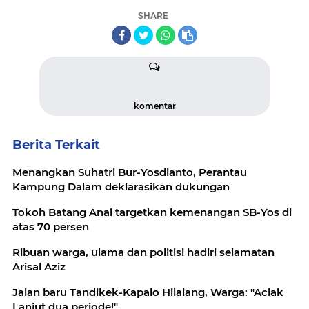
SHARE
komentar
Berita Terkait
Menangkan Suhatri Bur-Yosdianto, Perantau
Kampung Dalam deklarasikan dukungan
Tokoh Batang Anai targetkan kemenangan SB-Yos di
atas 70 persen
Ribuan warga, ulama dan politisi hadiri selamatan
Arisal Aziz
Jalan baru Tandikek-Kapalo Hilalang, Warga: "Aciak
Lanjut dua periode!"