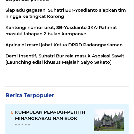
Siap adu gagasan, Suhatri Bur-Yosdianto siapkan tim
hingga ke tingkat Korong
Kantongi nomor urut, SB-Yosdianto JKA-Rahmat
masuki tahapan 2 bulan kampanye
Aprinaldi resmi jabat Ketua DPRD Padangpariaman
Demi Insentif, Suhatri Bur rela masuk Asosiasi Sawit
[Launching edisi khusus Majalah Saiyo Sakato]
Berita Terpopuler
KUMPULAN PEPATAH-PETITIH
MINANGKABAU NAN ELOK