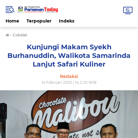
Home
Terpopuler
Indeks
›
Cokelat
Kunjungi Makam Syekh
Burhanuddin, Walikota Samarinda
Lanjut Safari Kuliner
Redaksi
14 Februari 2020 | 14.2.20 WIB