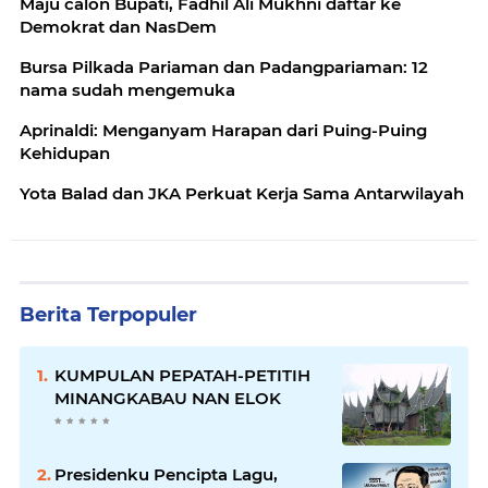
Maju calon Bupati, Fadhil Ali Mukhni daftar ke
Demokrat dan NasDem
Bursa Pilkada Pariaman dan Padangpariaman: 12
nama sudah mengemuka
Aprinaldi: Menganyam Harapan dari Puing-Puing
Kehidupan
Yota Balad dan JKA Perkuat Kerja Sama Antarwilayah
Berita Terpopuler
KUMPULAN PEPATAH-PETITIH
MINANGKABAU NAN ELOK
Presidenku Pencipta Lagu,