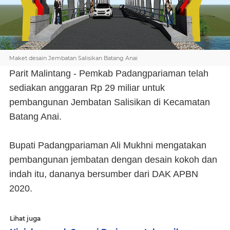
Maket desain Jembatan Salisikan Batang Anai
Parit Malintang - Pemkab Padangpariaman telah
sediakan anggaran Rp 29 miliar untuk
pembangunan Jembatan Salisikan di Kecamatan
Batang Anai.
Bupati Padangpariaman Ali Mukhni mengatakan
pembangunan jembatan dengan desain kokoh dan
indah itu, dananya bersumber dari DAK APBN
2020.
Lihat juga