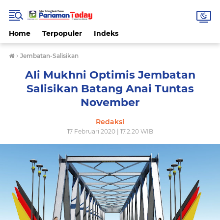
Home
Terpopuler
Indeks
›
Jembatan-Salisikan
Ali Mukhni Optimis Jembatan
Salisikan Batang Anai Tuntas
November
Redaksi
17 Februari 2020 | 17.2.20 WIB