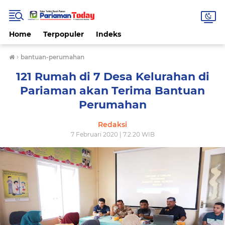
Home
Terpopuler
Indeks
›
bantuan-perumahan
121 Rumah di 7 Desa Kelurahan di
Pariaman akan Terima Bantuan
Perumahan
Redaksi
7 Februari 2020 | 7.2.20 WIB