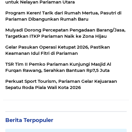
untuk Nelayan Pariaman Utara
Program Keren! Tarik dari Rumah Mertua, Pasutri di
Pariaman Dibangunkan Rumah Baru
Mulyadi Dorong Percepatan Pengadaan Barang/Jasa,
Targetkan ITKP Pariaman Naik ke Zona Hijau
Gelar Pasukan Operasi Ketupat 2026, Pastikan
Keamanan Idul Fitri di Pariaman
TSR Tim II Pemko Pariaman Kunjungi Masjid Al
Furqan Rawang, Serahkan Bantuan Rp7,5 Juta
Perkuat Sport Tourism, Pariaman Gelar Kejuaraan
Sepatu Roda Piala Wali Kota 2026
Berita Terpopuler