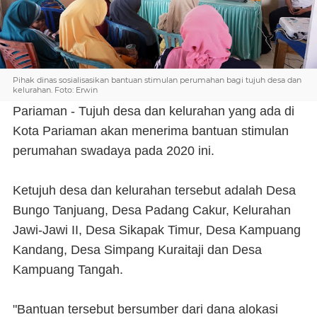
Pihak dinas sosialisasikan bantuan stimulan perumahan bagi tujuh desa dan
kelurahan. Foto: Erwin
Pariaman - Tujuh desa dan kelurahan yang ada di
Kota Pariaman akan menerima bantuan stimulan
perumahan swadaya pada 2020 ini.
Ketujuh desa dan kelurahan tersebut adalah Desa
Bungo Tanjuang, Desa Padang Cakur, Kelurahan
Jawi-Jawi II, Desa Sikapak Timur, Desa Kampuang
Kandang, Desa Simpang Kuraitaji dan Desa
Kampuang Tangah.
"Bantuan tersebut bersumber dari dana alokasi