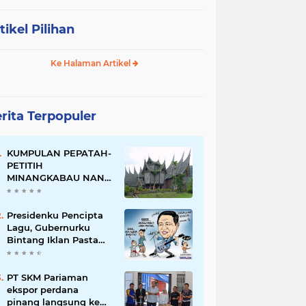
tikel Pilihan
Ke Halaman Artikel
rita Terpopuler
KUMPULAN PEPATAH-
PETITIH
MINANGKABAU NAN
ELOK
Presidenku Pencipta
Lagu, Gubernurku
Bintang Iklan Pasta
Gigi
PT SKM Pariaman
ekspor perdana
pinang langsung ke