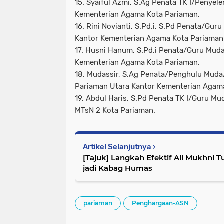
15. Syaiful Azmi, S.Ag Penata TK I/Penyel
Kementerian Agama Kota Pariaman.
16. Rini Novianti, S.Pd.i, S.Pd Penata/Gu
Kantor Kementerian Agama Kota Pariaman
17. Husni Hanum, S.Pd.i Penata/Guru Mud
Kementerian Agama Kota Pariaman.
18. Mudassir, S.Ag Penata/Penghulu Mud
Pariaman Utara Kantor Kementerian Agam
19. Abdul Haris, S.Pd Penata TK I/Guru M
MTsN 2 Kota Pariaman.
Artikel Selanjutnya
[Tajuk] Langkah Efektif Ali Mukhni 
jadi Kabag Humas
pariaman
Penghargaan-ASN