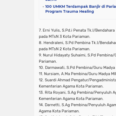
100 UMKM Terdampak Banjir di Par
Program Trauma Healing
7. Erni Yulis, S.Pd.i Penata Tk.I/Bendaha
pada MTsN 3 Kota Pariaman.
8. Hendraleni, S.Pd Pembina Tk.I/Bendah
pada MTsN 2 Kota Pariaman.
9. Nurul Hidayaty Suhaimi, S.Pd Pembina
Pariaman.
10. Darmawati, S.Pd Pembina/Guru Madya 
11. Nursiam, A.Ma Pembina/Guru Madya MI
12. Suardi Ahmad Pengatur/Pengadminist
Kementerian Agama Kota Pariaman.
13. Rita Royani, S.Ag Pembina/Penyuluh 
Kementerian Agama Kota Pariaman.
14. Darnetti, S.Ag Pembina/Penyuluh Aga
Agama Kota Pariaman.