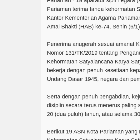
Pariaman - 19 aparatur sipil negara
Pariaman terima tanda kehormatan S
Kantor Kementerian Agama Pariaman
Amal Bhakti (HAB) ke-74, Senin (6/1)
Penerima anugerah sesuai amanat K
Nomor 131/TK/2019 tentang Pengan
Kehormatan Satyalancana Karya Saty
bekerja dengan penuh kesetiaan kep
Undang Dasar 1945, negara dan pem
Serta dengan penuh pengabdian, kej
disiplin secara terus menerus paling 
20 (dua puluh) tahun, atau selama 30 
Berikut 19 ASN Kota Pariaman yang