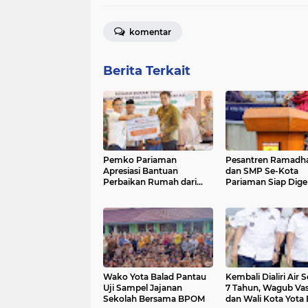
komentar
Berita Terkait
Pemko Pariaman
Pesantren Ramadh
Apresiasi Bantuan
dan SMP Se-Kota
Perbaikan Rumah dari
Pariaman Siap Dige
Pemerintah Pusat
Wako Yota Balad Pantau
Kembali Dialiri Air 
Uji Sampel Jajanan
7 Tahun, Wagub Va
Sekolah Bersama BPOM
dan Wali Kota Yota 