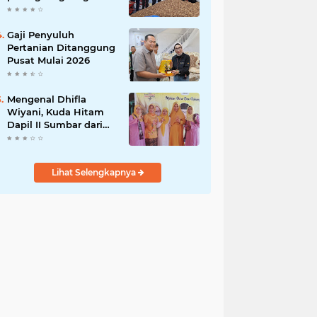
India
Gaji Penyuluh
Pertanian Ditanggung
Pusat Mulai 2026
Mengenal Dhifla
Wiyani, Kuda Hitam
Dapil II Sumbar dari
Golkar
Lihat Selengkapnya