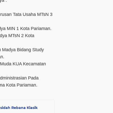
ya :
 Urusan Tata Usaha MTsN 3
dya MIN 1 Kota Pariaman.
adya MTsN 2 Kota
u Madya Bidang Study
n.
lu Muda KUA Kecamatan
dministrasian Pada
ma Kota Pariaman.
asidah Rebana Klasik