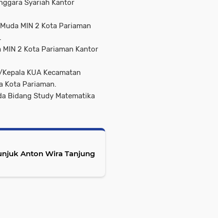
enggara Syariah Kantor
ru Muda MIN 2 Kota Pariaman
.
a MIN 2 Kota Pariaman Kantor
a/Kepala KUA Kecamatan
a Kota Pariaman.
uda Bidang Study Matematika
Tunjuk Anton Wira Tanjung