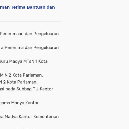
iaman Terima Bantuan dan
ra Penerimaan dan Pengeluaran
ara Penerima dan Pengeluaran
/Guru Madya MTsN 1 Kota
MIN 2 Kota Pariaman.
N 2 Kota Pariaman.
asi pada Subbag TU Kantor
Agama Madya Kantor
ma Madya Kantor Kementerian