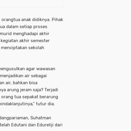
i orangtua anak didiknya. Pihak
tua dalam setiap proses
 murid menghadapi akhir
kegiatan akhir semester
i menciptakan sekolah
d mengusulkan agar wawasan
menjadikan air sebagai
n air, bahkan bisa
ya arung jeram saja? Terjadi
 orang tua sepakat berarung
ndaklanjutinya," tutur dia.
dangpariaman, Suhatman
elah Edutani dan Edureliji dari