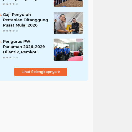
India
Gaji Penyuluh
Pertanian Ditanggung
Pusat Mulai 2026
Pengurus PWI
Pariaman 2026–2029
Dilantik, Pemkot
Tekankan Sinergi dan
Profesionalisme Pers
Lihat Selengkapnya