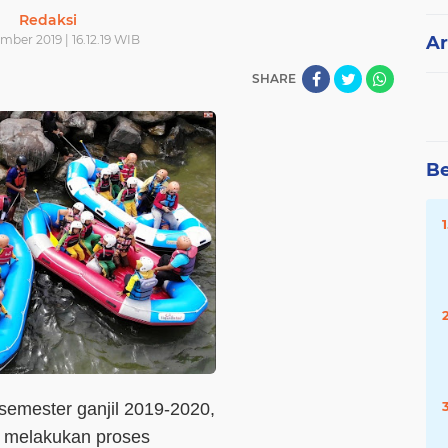
Redaksi
mber 2019 | 16.12.19 WIB
Ar
SHARE
Be
semester ganjil 2019-2020,
 melakukan proses