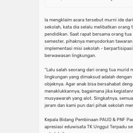
Ia mengklaim acara tersebut murni ide dar
sekolah, kata dia selalu melibatkan orang 
pendidikan. Saat rapat bersama orang tua
semester, pihaknya menyodorkan tawaran 
implementasi misi sekolah - berpartisipas
berwawasan lingkungan.
"Lalu salah seorang dari orang tua muri
lingkungan yang dimaksud adalah dengan 
objeknya. Agar anak bisa bersahabat denga
menaklukkannya, bagaimana jika kegiatann
musyawarah yang alot. Singkatnya, semua
jeram dan kami pun dari pihak sekolah meni
Kepala Bidang Pembinaan PAUD & PNF Pa
apresiasi eduwisata TK Unggul Terpadu set