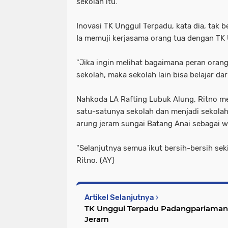
sekolah itu.
Inovasi TK Unggul Terpadu, kata dia, tak b
Ia memuji kerjasama orang tua dengan TK
"Jika ingin melihat bagaimana peran oran
sekolah, maka sekolah lain bisa belajar dar
Nahkoda LA Rafting Lubuk Alung, Ritno 
satu-satunya sekolah dan menjadi sekol
arung jeram sungai Batang Anai sebagai 
"Selanjutnya semua ikut bersih-bersih sek
Ritno. (AY)
Artikel Selanjutnya
TK Unggul Terpadu Padangpariaman
Jeram