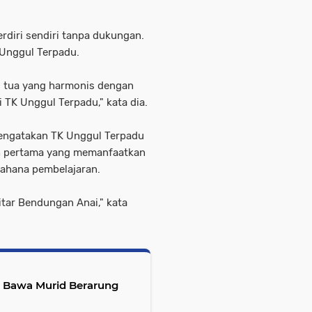
erdiri sendiri tanpa dukungan.
 Unggul Terpadu.
g tua yang harmonis dengan
i TK Unggul Terpadu," kata dia.
mengatakan TK Unggul Terpadu
ah pertama yang memanfaatkan
wahana pembelajaran.
itar Bendungan Anai," kata
 Bawa Murid Berarung