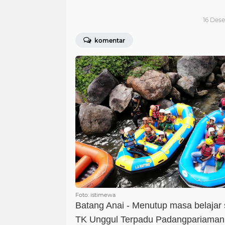
16 Dese
komentar
Foto: istimewa
Batang Anai - Menutup masa belajar 
TK Unggul Terpadu Padangpariaman