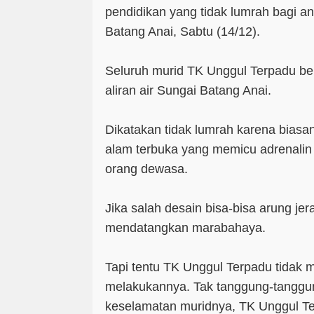
pendidikan yang tidak lumrah bagi a
Batang Anai, Sabtu (14/12).
Seluruh murid TK Unggul Terpadu be
aliran air Sungai Batang Anai.
Dikatakan tidak lumrah karena biasan
alam terbuka yang memicu adrenalin i
orang dewasa.
Jika salah desain bisa-bisa arung je
mendatangkan marabahaya.
Tapi tentu TK Unggul Terpadu tidak
melakukannya. Tak tanggung-tanggu
keselamatan muridnya, TK Unggul 