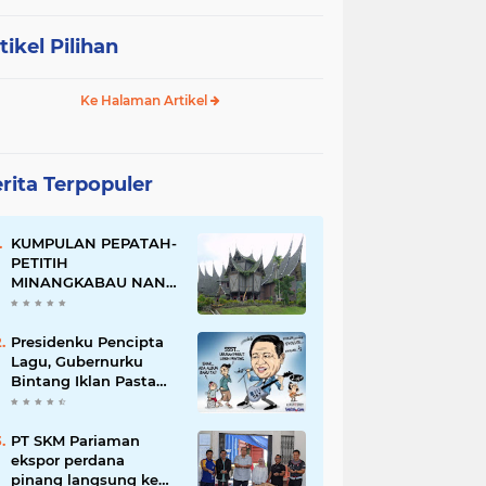
tikel Pilihan
Ke Halaman Artikel
rita Terpopuler
KUMPULAN PEPATAH-
PETITIH
MINANGKABAU NAN
ELOK
Presidenku Pencipta
Lagu, Gubernurku
Bintang Iklan Pasta
Gigi
PT SKM Pariaman
ekspor perdana
pinang langsung ke