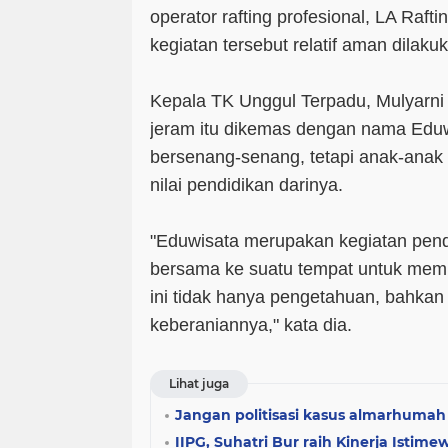
operator rafting profesional, LA Raft
kegiatan tersebut relatif aman dilaku
Kepala TK Unggul Terpadu, Mulyarni
jeram itu dikemas dengan nama Eduw
bersenang-senang, tetapi anak-anak
nilai pendidikan darinya.
"Eduwisata merupakan kegiatan pend
bersama ke suatu tempat untuk memp
ini tidak hanya pengetahuan, bahkan 
keberaniannya," kata dia.
Lihat juga
Jangan politisasi kasus almarhumah 
IIPG, Suhatri Bur raih Kinerja Istime