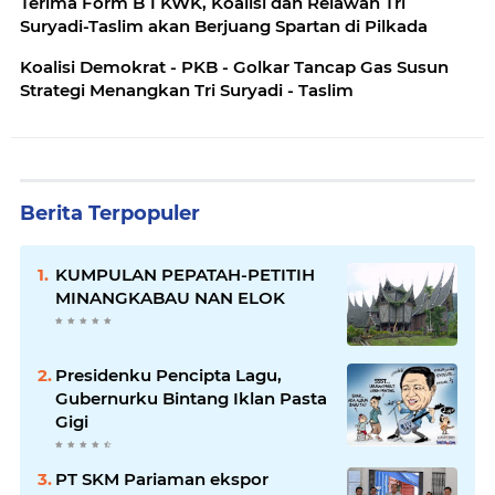
Terima Form B 1 KWK, Koalisi dan Relawan Tri
Suryadi-Taslim akan Berjuang Spartan di Pilkada
Koalisi Demokrat - PKB - Golkar Tancap Gas Susun
Strategi Menangkan Tri Suryadi - Taslim
Berita Terpopuler
KUMPULAN PEPATAH-PETITIH
MINANGKABAU NAN ELOK
Presidenku Pencipta Lagu,
Gubernurku Bintang Iklan Pasta
Gigi
PT SKM Pariaman ekspor