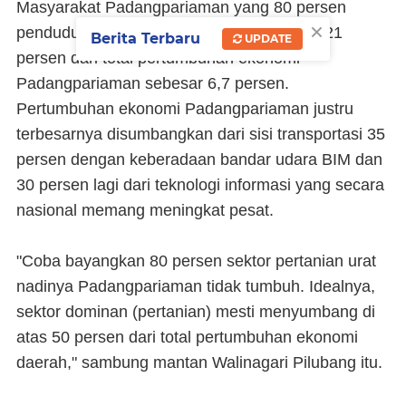
Masyarakat Padangpariaman yang 80 persen
×
penduduknya petani, hanya menyumbang 21
Berita Terbaru
UPDATE
persen dari total pertumbuhan ekonomi
Padangpariaman sebesar 6,7 persen.
Pertumbuhan ekonomi Padangpariaman justru
terbesarnya disumbangkan dari sisi transportasi 35
persen dengan keberadaan bandar udara BIM dan
30 persen lagi dari teknologi informasi yang secara
nasional memang meningkat pesat.
"Coba bayangkan 80 persen sektor pertanian urat
nadinya Padangpariaman tidak tumbuh. Idealnya,
sektor dominan (pertanian) mesti menyumbang di
atas 50 persen dari total pertumbuhan ekonomi
daerah," sambung mantan Walinagari Pilubang itu.