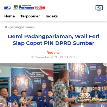
Home
Terpopuler
Indeks
›
padangpariaman
Demi Padangpariaman, Wali Feri
Siap Copot PIN DPRD Sumbar
Redaksi
30 Desember 2019 | 30.12.19 WIB