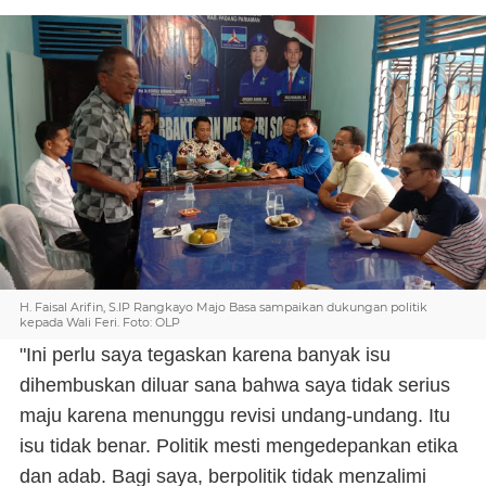
H. Faisal Arifin, S.IP Rangkayo Majo Basa sampaikan dukungan politik
kepada Wali Feri. Foto: OLP
"Ini perlu saya tegaskan karena banyak isu
dihembuskan diluar sana bahwa saya tidak serius
maju karena menunggu revisi undang-undang. Itu
isu tidak benar. Politik mesti mengedepankan etika
dan adab. Bagi saya, berpolitik tidak menzalimi