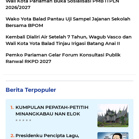
Wali Kota Pariaman Buka Sosialisasi PMB ITPLN
2026/2027
Wako Yota Balad Pantau Uji Sampel Jajanan Sekolah
Bersama BPOM
Kembali Dialiri Air Setelah 7 Tahun, Wagub Vasco dan
Wali Kota Yota Balad Tinjau Irigasi Batang Anai II
Pemko Pariaman Gelar Forum Konsultasi Publik
Ranwal RKPD 2027
Berita Terpopuler
KUMPULAN PEPATAH-PETITIH
MINANGKABAU NAN ELOK
Presidenku Pencipta Lagu,