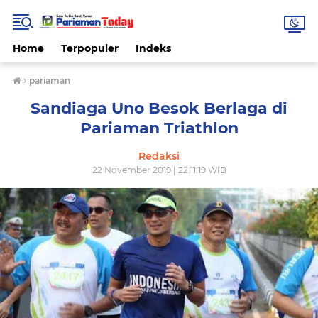
Home
Terpopuler
Indeks
›
pariaman
Sandiaga Uno Besok Berlaga di
Pariaman Triathlon
Redaksi
22 November 2019 | 22.11.19 WIB