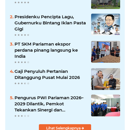
Presidenku Pencipta Lagu,
Gubernurku Bintang Iklan Pasta
Gigi
PT SKM Pariaman ekspor
perdana pinang langsung ke
India
Gaji Penyuluh Pertanian
Ditanggung Pusat Mulai 2026
Pengurus PWI Pariaman 2026–
2029 Dilantik, Pemkot
Tekankan Sinergi dan
Profesionalisme Pers
Lihat Selengkapnya