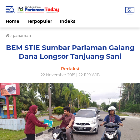
Home
Terpopuler
Indeks
›
pariaman
BEM STIE Sumbar Pariaman Galang
Dana Longsor Tanjuang Sani
Redaksi
22 November 2019 | 22.11.19 WIB