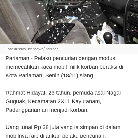
Foto ilustrasi; istimewa/internet
Pariaman - Pelaku pencurian dengan modus
memecahkan kaca mobil milik korban beraksi di
Kota Pariaman, Senin (18/11) siang.
Rahmat Hidayat, 23 tahun, pemuda asal Nagari
Guguak, Kecamatan 2X11 Kayutanam,
Padangpariaman menjadi korban.
Uang tunai Rp 38 juta yang ia simpan di dalam
mobilnya raib dilarikan pelaku pencurian.