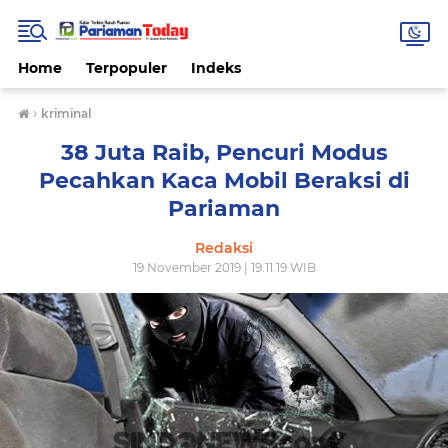
Home
Terpopuler
Indeks
›
kriminal
38 Juta Raib, Pencuri Modus
Pecahkan Kaca Mobil Beraksi di
Pariaman
Redaksi
19 November 2019 | 19.11.19 WIB