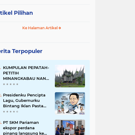
tikel Pilihan
Ke Halaman Artikel
rita Terpopuler
KUMPULAN PEPATAH-
PETITIH
MINANGKABAU NAN
ELOK
Presidenku Pencipta
Lagu, Gubernurku
Bintang Iklan Pasta
Gigi
PT SKM Pariaman
ekspor perdana
pinang langsung ke