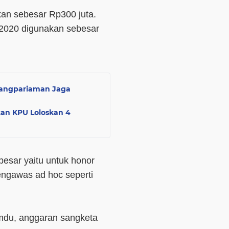
kan sebesar Rp300 juta.
2020 digunakan sebesar
dangpariaman Jaga
an KPU Loloskan 4
esar yaitu untuk honor
engawas ad hoc seperti
umdu, anggaran sangketa