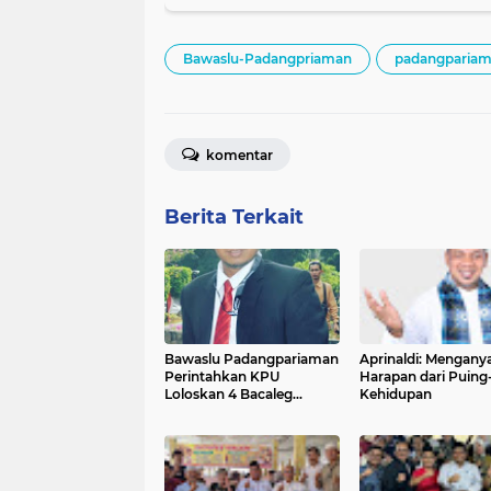
Bawaslu-Padangpriaman
padangparia
komentar
Berita Terkait
Bawaslu Padangpariaman
Aprinaldi: Mengan
Perintahkan KPU
Harapan dari Puing
Loloskan 4 Bacaleg
Kehidupan
Perindo