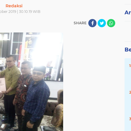
Redaksi
ber 2019 | 30.10.19 WIB
Ar
SHARE
Be