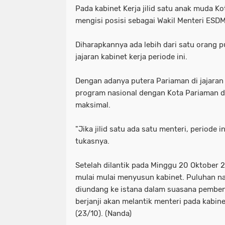
Pada kabinet Kerja jilid satu anak muda K
mengisi posisi sebagai Wakil Menteri ESDM
Diharapkannya ada lebih dari satu orang 
jajaran kabinet kerja periode ini.
Dengan adanya putera Pariaman di jajaran k
program nasional dengan Kota Pariaman d
maksimal.
"Jika jilid satu ada satu menteri, periode i
tukasnya.
Setelah dilantik pada Minggu 20 Oktober 
mulai mulai menyusun kabinet. Puluhan na
diundang ke istana dalam suasana pemben
berjanji akan melantik menteri pada kabinet
(23/10). (Nanda)