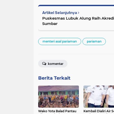
Artikel Selanjutnya
Puskesmas Lubuk Alung Raih Akredit
Sumbar
menteri asal pariaman
pariaman
komentar
Berita Terkait
Wako Yota Balad Pantau
Kembali Dialiri Air 