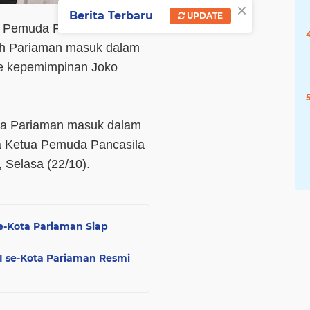
×
Berita Terbaru
UPDATE
g Pemuda Pancasila Kota
ah Pariaman masuk dalam
ode kepemimpinan Joko
ota Pariaman masuk dalam
kata Ketua Pemuda Pancasila
 Selasa (22/10).
-Kota Pariaman Siap
MI se-Kota Pariaman Resmi