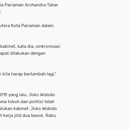
ota Pariaman Archandra Tahar
.
putera Kota Pariaman dalam
abinet, kata dia, sinkronisasi
apat dilakukan dengan
ni kita harap bertambah lagi,"
2019 yang lalu, Joko Widodo
ma tokoh dan politisi telah
tukan kabinet. Joko Widodo
 kerja jilid dua besok, Rabu