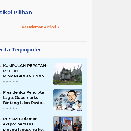
tikel Pilihan
Ke Halaman Artikel
rita Terpopuler
KUMPULAN PEPATAH-
PETITIH
MINANGKABAU NAN
ELOK
Presidenku Pencipta
Lagu, Gubernurku
Bintang Iklan Pasta
Gigi
PT SKM Pariaman
ekspor perdana
pinang langsung ke