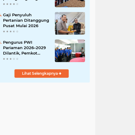
India
Gaji Penyuluh
Pertanian Ditanggung
Pusat Mulai 2026
Pengurus PWI
Pariaman 2026–2029
Dilantik, Pemkot
Tekankan Sinergi dan
Profesionalisme Pers
Lihat Selengkapnya