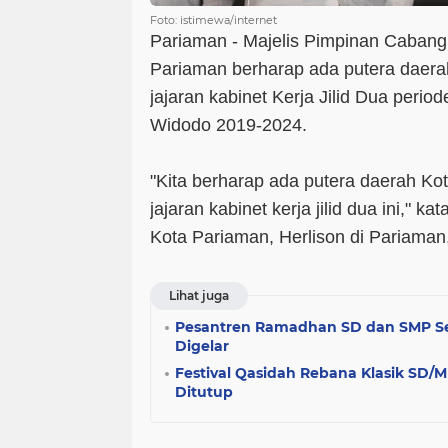
Foto: istimewa/internet
Pariaman - Majelis Pimpinan Caban
Pariaman berharap ada putera daer
jajaran kabinet Kerja Jilid Dua peri
Widodo 2019-2024.
"Kita berharap ada putera daerah K
jajaran kabinet kerja jilid dua ini," 
Kota Pariaman, Herlison di Pariaman,
Lihat juga
Pesantren Ramadhan SD dan SMP Se
Digelar
Festival Qasidah Rebana Klasik SD/
Ditutup