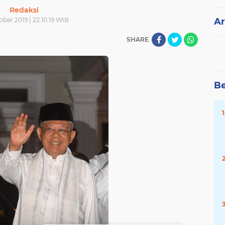
Redaksi
ober 2019 | 22.10.19 WIB
Ar
SHARE
Be