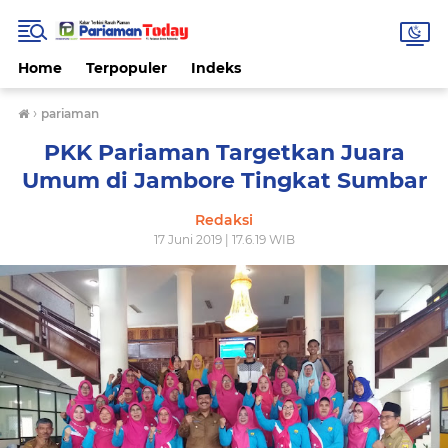
Home
Terpopuler
Indeks
›
pariaman
PKK Pariaman Targetkan Juara
Umum di Jambore Tingkat Sumbar
Redaksi
17 Juni 2019 | 17.6.19 WIB