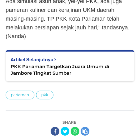
Ada simulasi asuh anak, yel-yel PKK, ada juga
pameran kuliner dan kerajinan UKM daerah
masing-masing. TP PKK Kota Pariaman telah
melakukan persiapan sejak jauh hari," tandasnya.
(Nanda)
Artikel Selanjutnya
PKK Pariaman Targetkan Juara Umum di
Jambore Tingkat Sumbar
pariaman
pkk
SHARE