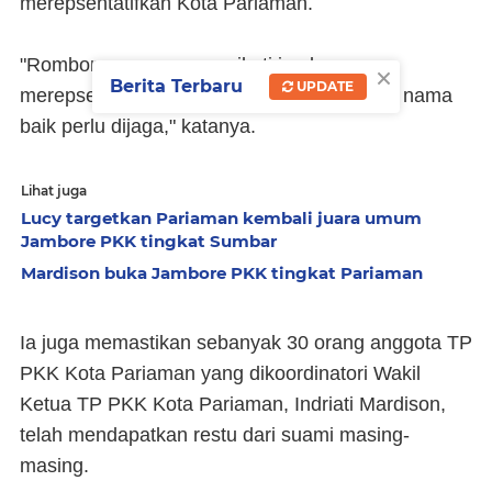
merepsentatifkan Kota Pariaman.
"Rombongan yang mengikuti jambore
×
Berita Terbaru
UPDATE
merepsentasikan Kota Pariaman, sehingga nama
baik perlu dijaga," katanya.
Lihat juga
Lucy targetkan Pariaman kembali juara umum
Jambore PKK tingkat Sumbar
Mardison buka Jambore PKK tingkat Pariaman
Ia juga memastikan sebanyak 30 orang anggota TP
PKK Kota Pariaman yang dikoordinatori Wakil
Ketua TP PKK Kota Pariaman, Indriati Mardison,
telah mendapatkan restu dari suami masing-
masing.