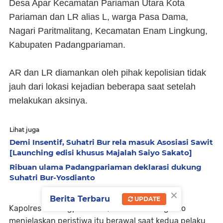
Desa Apar Kecamatan Pariaman Utara Kota
Pariaman dan LR alias L, warga Pasa Dama,
Nagari Paritmalitang, Kecamatan Enam Lingkung,
Kabupaten Padangpariaman.
AR dan LR diamankan oleh pihak kepolisian tidak
jauh dari lokasi kejadian beberapa saat setelah
melakukan aksinya.
Lihat juga
Demi Insentif, Suhatri Bur rela masuk Asosiasi Sawit
[Launching edisi khusus Majalah Saiyo Sakato]
Ribuan ulama Padangpariaman deklarasi dukung
Suhatri Bur-Yosdianto
×
Berita Terbaru
UPDATE
Kapolres Padangpariaman, AKBP Riski Nugroho
menjelaskan peristiwa itu berawal saat kedua pelaku