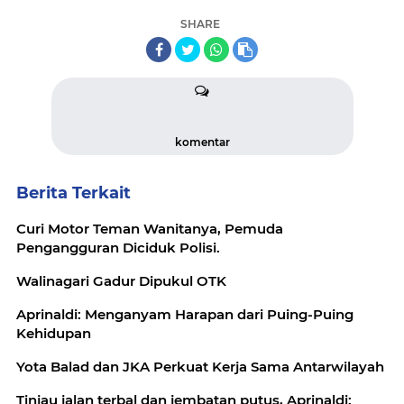
SHARE
komentar
Berita Terkait
Curi Motor Teman Wanitanya, Pemuda
Pengangguran Diciduk Polisi.
Walinagari Gadur Dipukul OTK
Aprinaldi: Menganyam Harapan dari Puing-Puing
Kehidupan
Yota Balad dan JKA Perkuat Kerja Sama Antarwilayah
Tinjau jalan terbal dan jembatan putus, Aprinaldi: