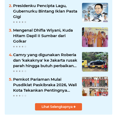
Presidenku Pencipta Lagu,
Gubernurku Bintang Iklan Pasta
Gigi
Mengenal Dhifla Wiyani, Kuda
Hitam Dapil II Sumbar dari
Golkar
Camry yang digunakan Roberia
dan 'kakaknya' ke Jakarta rusak
parah hingga butuh perbaikan
200 juta
Pemkot Pariaman Mulai
Pusdiklat Paskibraka 2026, Wali
Kota Tekankan Pentingnya
Disiplin
Lihat Selengkapnya